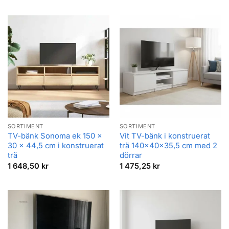
SORTIMENT
SORTIMENT
TV-bänk Sonoma ek 150 x
Vit TV-bänk i konstruerat
30 x 44,5 cm i konstruerat
trä 140x40x35,5 cm med 2
trä
dörrar
1 648,50
kr
1 475,25
kr