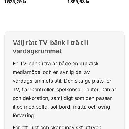
1 525,29
kr
1 899,68
kr
Välj rätt TV-bänk i trä till
vardagsrummet
En TV-bänk i trä är både en praktisk
mediamöbel och en synlig del av
vardagsrummets stil. Den ska ge plats för
TV, fjärrkontroller, spelkonsol, router, kablar
och dekoration, samtidigt som den passar
ihop med soffa, soffbord, matta och övrig
förvaring.
För ett ljust och skandinaviskt uttryck