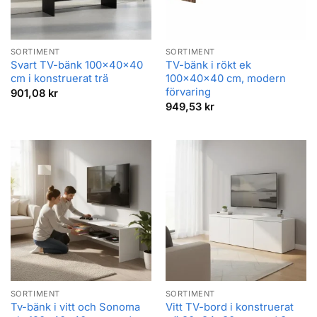
SORTIMENT
SORTIMENT
Svart TV-bänk 100x40x40
TV-bänk i rökt ek
cm i konstruerat trä
100x40x40 cm, modern
förvaring
901,08
kr
949,53
kr
SORTIMENT
SORTIMENT
Tv-bänk i vitt och Sonoma
Vitt TV-bord i konstruerat