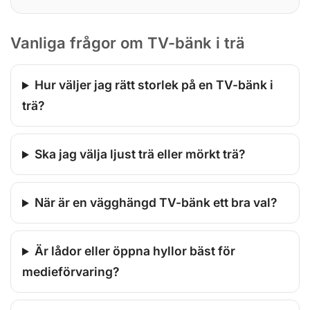
Vanliga frågor om TV-bänk i trä
Hur väljer jag rätt storlek på en TV-bänk i
trä?
Ska jag välja ljust trä eller mörkt trä?
När är en vägghängd TV-bänk ett bra val?
Är lådor eller öppna hyllor bäst för
medieförvaring?