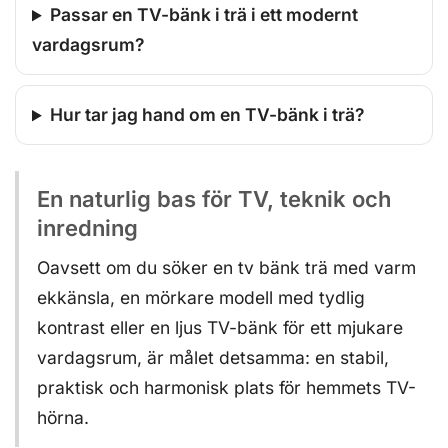
Passar en TV-bänk i trä i ett modernt
vardagsrum?
Hur tar jag hand om en TV-bänk i trä?
En naturlig bas för TV, teknik och
inredning
Oavsett om du söker en tv bänk trä med varm
ekkänsla, en mörkare modell med tydlig
kontrast eller en ljus TV-bänk för ett mjukare
vardagsrum, är målet detsamma: en stabil,
praktisk och harmonisk plats för hemmets TV-
hörna.