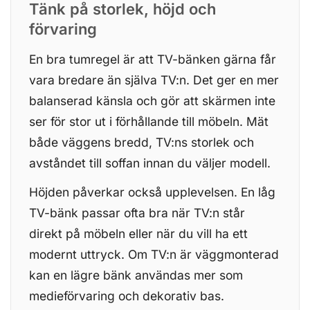
Tänk på storlek, höjd och
förvaring
En bra tumregel är att TV-bänken gärna får
vara bredare än själva TV:n. Det ger en mer
balanserad känsla och gör att skärmen inte
ser för stor ut i förhållande till möbeln. Mät
både väggens bredd, TV:ns storlek och
avståndet till soffan innan du väljer modell.
Höjden påverkar också upplevelsen. En låg
TV-bänk passar ofta bra när TV:n står
direkt på möbeln eller när du vill ha ett
modernt uttryck. Om TV:n är väggmonterad
kan en lägre bänk användas mer som
medieförvaring och dekorativ bas.