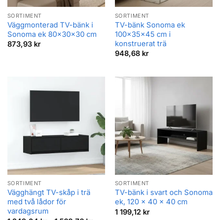
SORTIMENT
SORTIMENT
Väggmonterad TV-bänk i
TV-bänk Sonoma ek
Sonoma ek 80x30x30 cm
100x35x45 cm i
konstruerat trä
873,93
kr
948,68
kr
SORTIMENT
SORTIMENT
Vägghängt TV-skåp i trä
TV-bänk i svart och Sonoma
med två lådor för
ek, 120 x 40 x 40 cm
vardagsrum
1 199,12
kr