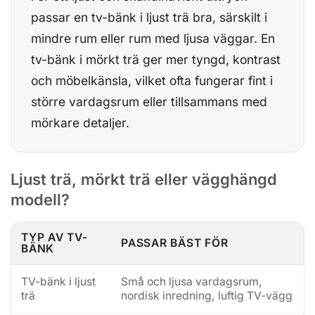
passar en tv-bänk i ljust trä bra, särskilt i
mindre rum eller rum med ljusa väggar. En
tv-bänk i mörkt trä ger mer tyngd, kontrast
och möbelkänsla, vilket ofta fungerar fint i
större vardagsrum eller tillsammans med
mörkare detaljer.
Ljust trä, mörkt trä eller vägghängd
modell?
TYP AV TV-
PASSAR BÄST FÖR
BÄNK
TV-bänk i ljust
Små och ljusa vardagsrum,
trä
nordisk inredning, luftig TV-vägg