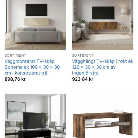
SORTIMENT
SORTIMENT
Väggmonterat TV-skåp
Vägghängt TV-skåp i rökt ek
Sonoma ek 100 x 30 x 30
120 x 30 x 30 cm av
cm i konstruerat trä
ingenjörsträ
898,76
kr
923,84
kr