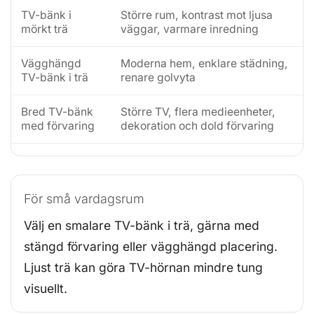
TV-bänk i
Större rum, kontrast mot ljusa
mörkt trä
väggar, varmare inredning
Vägghängd
Moderna hem, enklare städning,
TV-bänk i trä
renare golvyta
Bred TV-bänk
Större TV, flera medieenheter,
med förvaring
dekoration och dold förvaring
För små vardagsrum
Välj en smalare TV-bänk i trä, gärna med
stängd förvaring eller vägghängd placering.
Ljust trä kan göra TV-hörnan mindre tung
visuellt.