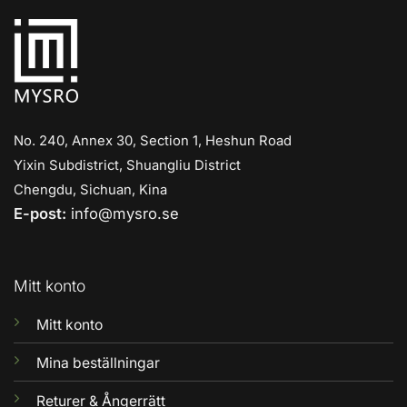
No. 240, Annex 30, Section 1, Heshun Road
Yixin Subdistrict, Shuangliu District
Chengdu, Sichuan, Kina
E-post:
info@mysro.se
Mitt konto
Mitt konto
Mina beställningar
Returer & Ångerrätt