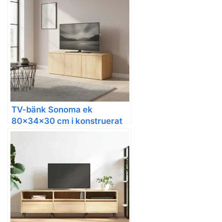
TV-bänk Sonoma ek
80x34x30 cm i konstruerat
trä