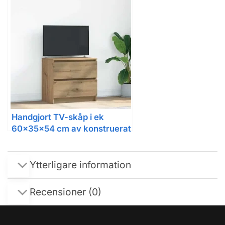
Handgjort TV-skåp i ek
60x35x54 cm av konstruerat
trä
Ytterligare information
Recensioner (0)