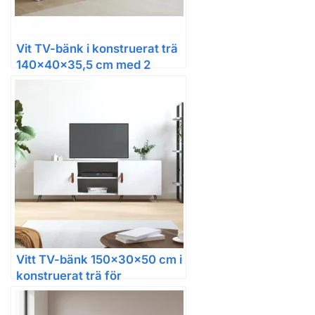
Vit TV-bänk i konstruerat trä
140x40x35,5 cm med 2
dörrar
Vitt TV-bänk 150x30x50 cm i
konstruerat trä för
vardagsrum