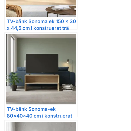
TV-bänk Sonoma ek 150 x 30
x 44,5 cm i konstruerat trä
TV-bänk Sonoma-ek
80x40x40 cm i konstruerat
trä