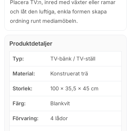
Placera TV:n, inred med växter eller ramar
och låt den luftiga, enkla formen skapa
ordning runt mediamöbeln.
Produktdetaljer
Typ:
TV-bänk / TV-ställ
Material:
Konstruerat trä
Storlek:
100 × 35,5 × 45 cm
Färg:
Blankvit
Förvaring:
4 lådor