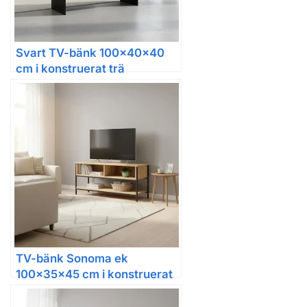
Svart TV-bänk 100x40x40
cm i konstruerat trä
TV-bänk Sonoma ek
100x35x45 cm i konstruerat
trä