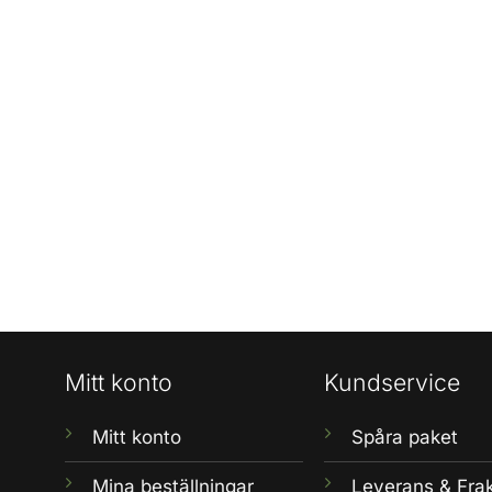
Mitt konto
Kundservice
Mitt konto
Spåra paket
Mina beställningar
Leverans & Fra