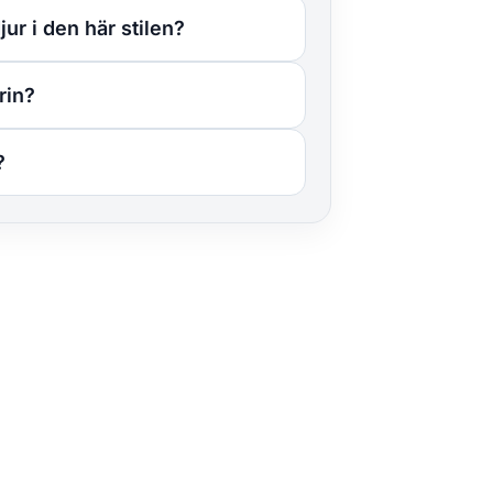
jur i den här stilen?
rin?
?