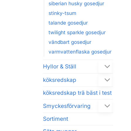
siberian husky gosedjur
stinky-tsum
talande gosedjur
twilight sparkle gosedjur
vändbart gosedjur
varmvattenflaska gosedjur
Hyllor & Ställ
köksredskap
köksredskap trä bäst i test
Smyckesförvaring
Sortiment