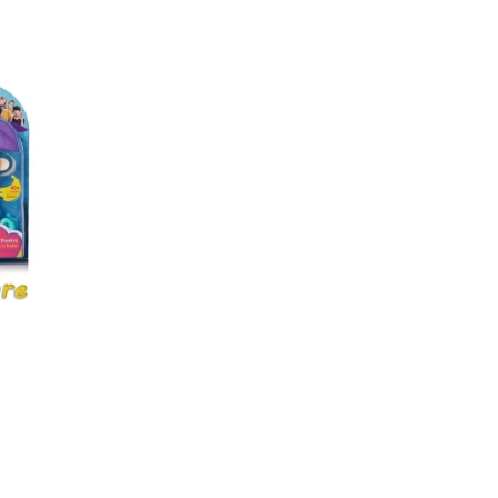
ritet