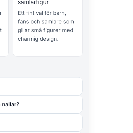
samlarfigur
a
Ett fint val för barn,
fans och samlare som
t
gillar små figurer med
charmig design.
 nallar?
?