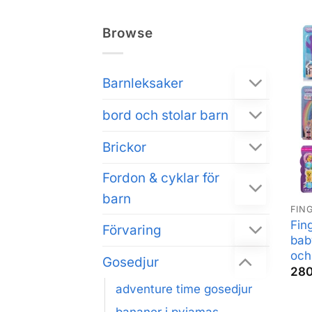
Browse
Barnleksaker
bord och stolar barn
Brickor
Fordon & cyklar för
barn
FIN
Fing
Förvaring
bab
och
Gosedjur
28
adventure time gosedjur