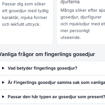
djurtema
Passar dig som söker
Många söker efter ap
ett gosedjur med tydlig
gosedjur, djurfigurer
karaktär, mjuka former
och mjukisdjur med et
och lekfullt uttryck.
mer personligt
utseende.
Vanliga frågor om fingerlings gosedjur
Vad betyder fingerlings gosedjur?
Är Fingerlings gosedjur samma sak som vanliga
Passar den här typen av gosedjur som present