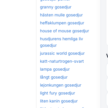
granny gosedjur
hästen mulle gosedjur
heffaklumpen gosedjur
house of mouse gosedjur
husdjurens hemliga liv
gosedjur
jurassic world gosedjur
katt-naturtrogen-svart
lampa gosedjur
långt gosedjur
lejonkungen gosedjur
light fury gosedjur
liten kanin gosedjur