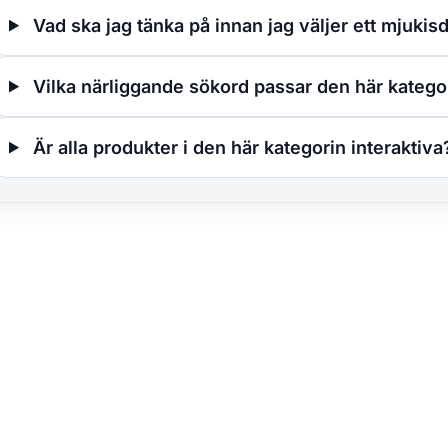
Vad ska jag tänka på innan jag väljer ett mjukisd
Vilka närliggande sökord passar den här katego
Är alla produkter i den här kategorin interaktiva