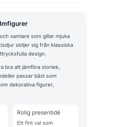
lmfigurer
 och samlare som gillar mjuka
sdjur skiljer sig från klassiska
ttrycksfulla design.
a bra att jämföra storlek,
odeller passar bäst som
om dekorativa figurer,
Rolig presentidé
Ett fint val som