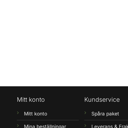
Mitt konto
Kundservice
Mitt konto
Spåra paket
Mina beställningar
Leverans & Fra