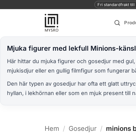
Skip
Fri standardfrakt til
to
content
Prod
Mjuka figurer med lekfull Minions-käns
Här hittar du mjuka figurer och gosedjur med gul, 
mjukisdjur eller en gullig filmfigur som fungerar
Den här typen av gosedjur har ofta ett glatt uttry
hyllan, i lekhörnan eller som en mjuk present till n
Hem
/
Gosedjur
/
minions 