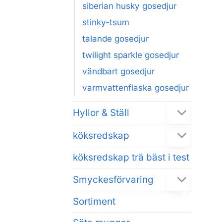
siberian husky gosedjur
stinky-tsum
talande gosedjur
twilight sparkle gosedjur
vändbart gosedjur
varmvattenflaska gosedjur
Hyllor & Ställ
köksredskap
köksredskap trä bäst i test
Smyckesförvaring
Sortiment