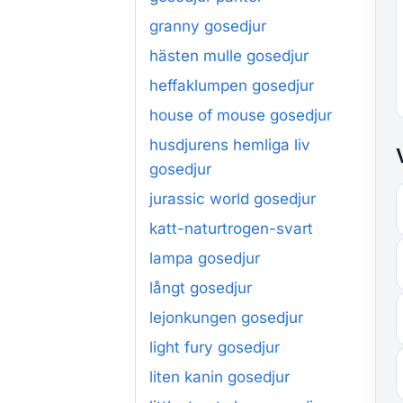
granny gosedjur
hästen mulle gosedjur
heffaklumpen gosedjur
house of mouse gosedjur
husdjurens hemliga liv
gosedjur
jurassic world gosedjur
katt-naturtrogen-svart
lampa gosedjur
långt gosedjur
lejonkungen gosedjur
light fury gosedjur
liten kanin gosedjur