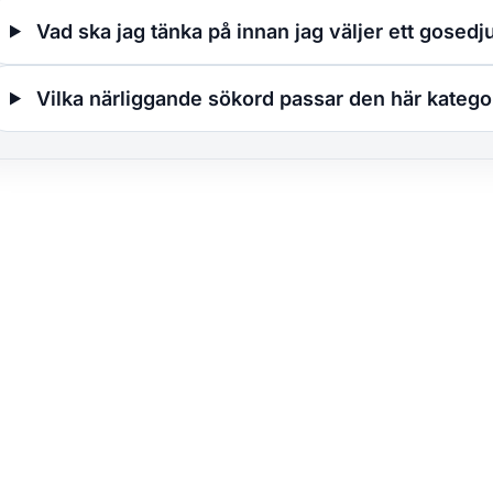
Vad ska jag tänka på innan jag väljer ett gosedj
Vilka närliggande sökord passar den här katego