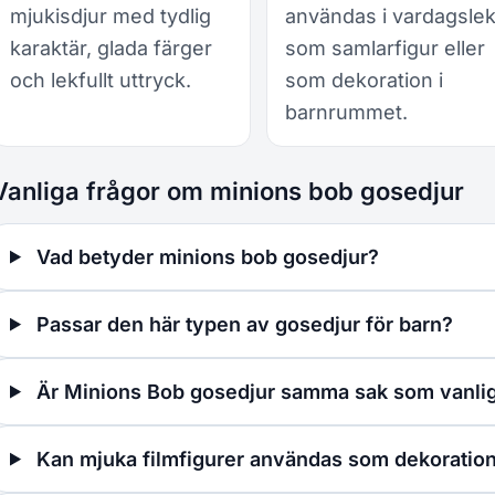
mjukisdjur med tydlig
användas i vardagslek
karaktär, glada färger
som samlarfigur eller
och lekfullt uttryck.
som dekoration i
barnrummet.
Vanliga frågor om minions bob gosedjur
Vad betyder minions bob gosedjur?
Passar den här typen av gosedjur för barn?
Är Minions Bob gosedjur samma sak som vanlig
Kan mjuka filmfigurer användas som dekoratio