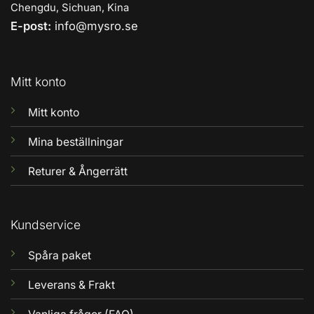
Chengdu, Sichuan, Kina
E-post:
info@mysro.se
Mitt konto
Mitt konto
Mina beställningar
Returer & Ångerrätt
Kundservice
Spåra paket
Leverans & Frakt