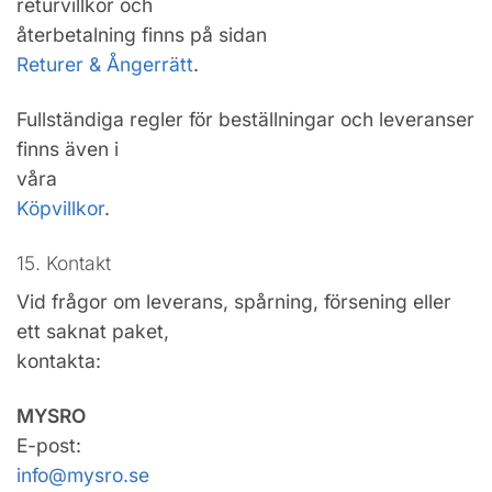
returvillkor och
återbetalning finns på sidan
Returer & Ångerrätt
.
Fullständiga regler för beställningar och leveranser
finns även i
våra
Köpvillkor
.
15. Kontakt
Vid frågor om leverans, spårning, försening eller
ett saknat paket,
kontakta:
MYSRO
E-post:
info@mysro.se