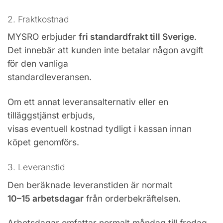
2. Fraktkostnad
MYSRO erbjuder
fri standardfrakt till Sverige
.
Det innebär att kunden inte betalar någon avgift
för den vanliga
standardleveransen.
Om ett annat leveransalternativ eller en
tilläggstjänst erbjuds,
visas eventuell kostnad tydligt i kassan innan
köpet genomförs.
3. Leveranstid
Den beräknade leveranstiden är normalt
10–15 arbetsdagar
från orderbekräftelsen.
Arbetsdagar omfattar normalt måndag till fredag