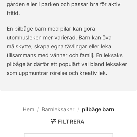
gården eller i parken och passar bra för aktiv
fritid.
En pilbåge barn med pilar kan göra
utomhusleken mer varierad. Barn kan öva
målskytte, skapa egna tävlingar eller leka
tillsammans med vänner och familj. En leksaks
pilbåge är därför ett populärt val bland leksaker
som uppmuntrar rörelse och kreativ lek.
Hem
/
Barnleksaker
/
pilbåge barn
FILTRERA