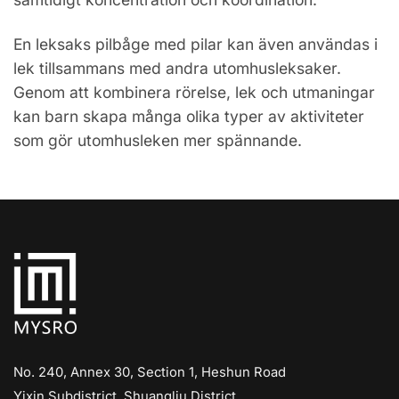
En leksaks pilbåge med pilar kan även användas i
lek tillsammans med andra utomhusleksaker.
Genom att kombinera rörelse, lek och utmaningar
kan barn skapa många olika typer av aktiviteter
som gör utomhusleken mer spännande.
No. 240, Annex 30, Section 1, Heshun Road
Yixin Subdistrict, Shuangliu District