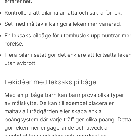
erfarenhet.
Kontrollera att pilarna är lätta och säkra för lek.
Set med måltavla kan göra leken mer varierad.
En leksaks pilbåge för utomhuslek uppmuntrar mer
rörelse.
Flera pilar i setet gör det enklare att fortsätta leken
utan avbrott.
Lekidéer med leksaks pilbåge
Med en pilbåge barn kan barn prova olika typer
av målskytte. De kan till exempel placera en
måltavla i trädgården eller skapa enkla
poängsystem där varje träff ger olika poäng. Detta
gör leken mer engagerande och utvecklar
samtidigt koncentration och koordination.