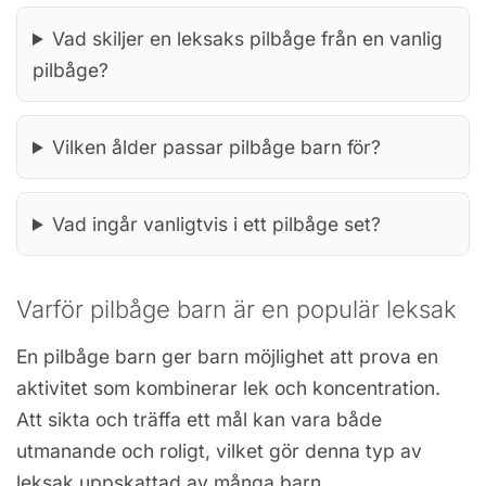
Vad skiljer en leksaks pilbåge från en vanlig
pilbåge?
Vilken ålder passar pilbåge barn för?
Vad ingår vanligtvis i ett pilbåge set?
Varför pilbåge barn är en populär leksak
En pilbåge barn ger barn möjlighet att prova en
aktivitet som kombinerar lek och koncentration.
Att sikta och träffa ett mål kan vara både
utmanande och roligt, vilket gör denna typ av
leksak uppskattad av många barn.