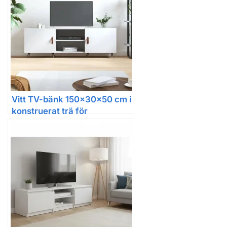
Vitt TV-bänk 150x30x50 cm i
konstruerat trä för
vardagsrum