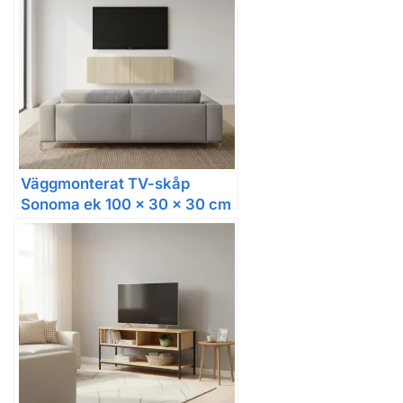
Väggmonterat TV-skåp
Sonoma ek 100 x 30 x 30 cm
i konstruerat trä