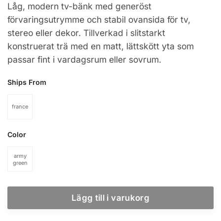
Låg, modern tv-bänk med generöst
förvaringsutrymme och stabil ovansida för tv,
stereo eller dekor. Tillverkad i slitstarkt
konstruerat trä med en matt, lättskött yta som
passar fint i vardagsrum eller sovrum.
Ships From
france
Color
army
green
Lägg till i varukorg