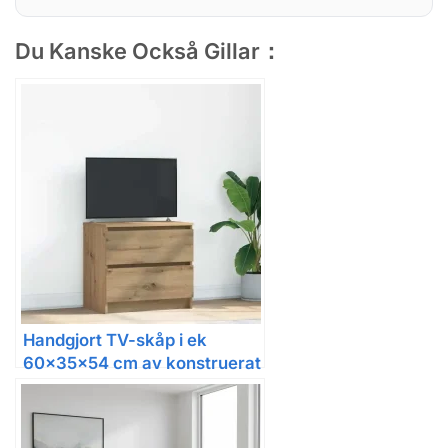
Du Kanske Också Gillar：
Handgjort TV-skåp i ek
60x35x54 cm av konstruerat
trä