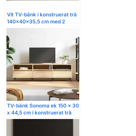
Vit TV-bänk i konstruerat trä
140x40x35,5 cm med 2
dörrar
TV-bänk Sonoma ek 150 x 30
x 44,5 cm i konstruerat trä