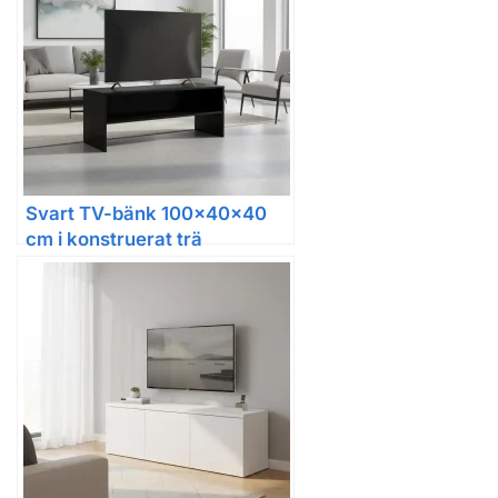
Svart TV-bänk 100x40x40
cm i konstruerat trä