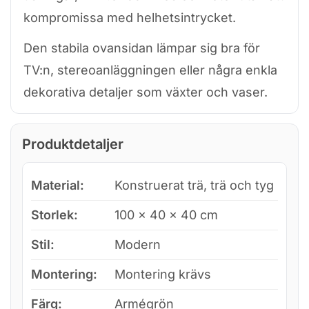
kompromissa med helhetsintrycket.
Den stabila ovansidan lämpar sig bra för
TV:n, stereoanläggningen eller några enkla
dekorativa detaljer som växter och vaser.
Produktdetaljer
Material:
Konstruerat trä, trä och tyg
Storlek:
100 × 40 × 40 cm
Stil:
Modern
Montering:
Montering krävs
Färg:
Armégrön