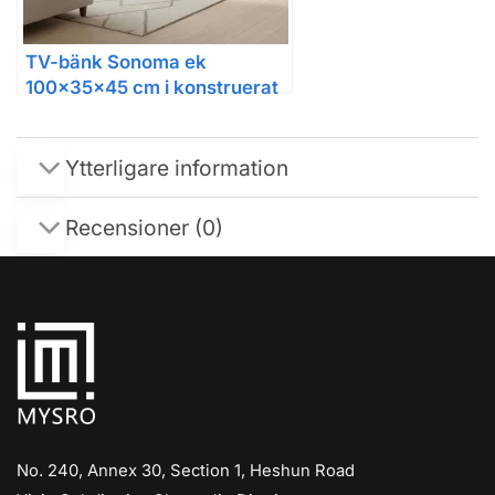
TV-bänk Sonoma ek
100x35x45 cm i konstruerat
trä
Ytterligare information
Recensioner (0)
No. 240, Annex 30, Section 1, Heshun Road