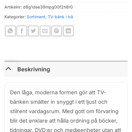
Artikelnr:
d8g1dee39mpg00f2h8r0
Kategorier:
Sortiment
,
TV-bänk i trä
Beskrivning
Den låga, moderna formen gör att TV-
bänken smälter in snyggt i ett ljust och
stilrent vardagsrum. Med gott om förvaring
blir det enklare att hålla ordning på böcker,
tidningar, DVD:er och medieenheter utan att