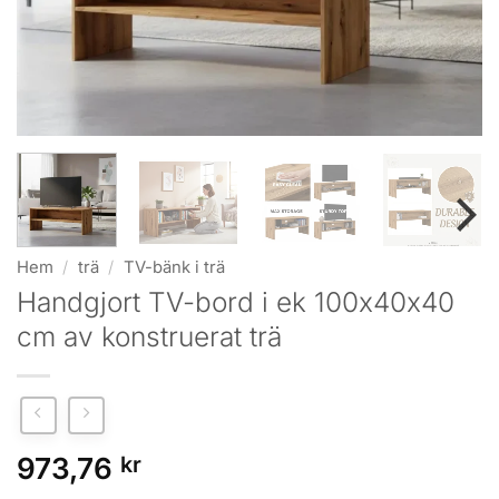
Hem
/
trä
/
TV-bänk i trä
Handgjort TV-bord i ek 100x40x40
cm av konstruerat trä
973,76
kr