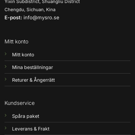
Yixin Subdistrict, Shuangliu District
Chengdu, Sichuan, Kina
E-post:
info@mysro.se
Mitt konto
Mitt konto
Mina beställningar
Returer & Ångerrätt
Kundservice
Spåra paket
Leverans & Frakt