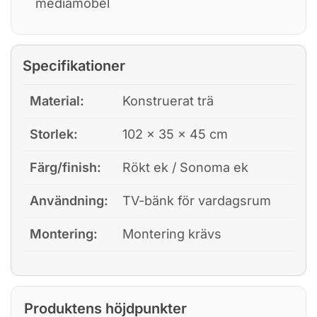
mediamöbel
Specifikationer
Material:
Konstruerat trä
Storlek:
102 × 35 × 45 cm
Färg/finish:
Rökt ek / Sonoma ek
Användning:
TV-bänk för vardagsrum
Montering:
Montering krävs
Produktens höjdpunkter