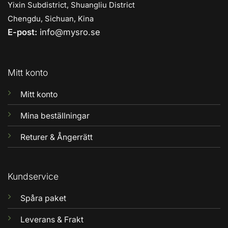
Yixin Subdistrict, Shuangliu District
Chengdu, Sichuan, Kina
E-post:
info@mysro.se
Mitt konto
Mitt konto
Mina beställningar
Returer & Ångerrätt
Kundservice
Spåra paket
Leverans & Frakt