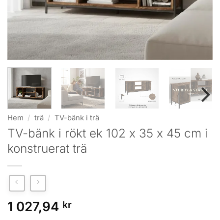
Hem
/
trä
/
TV-bänk i trä
TV-bänk i rökt ek 102 x 35 x 45 cm i
konstruerat trä
1 027,94
kr