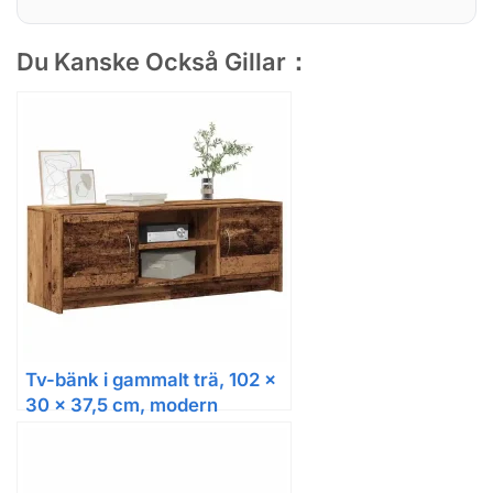
Du Kanske Också Gillar：
Tv-bänk i gammalt trä, 102 x
30 x 37,5 cm, modern
förvaring