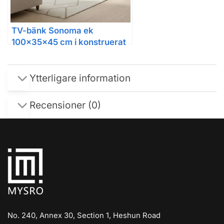
TV-bänk Sonoma ek
100x35x45 cm i konstruerat
trä
Ytterligare information
Recensioner (0)
No. 240, Annex 30, Section 1, Heshun Road