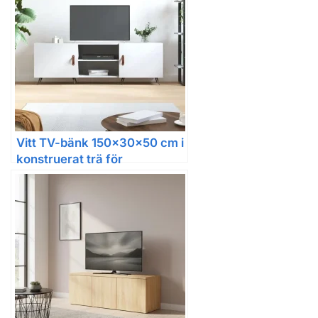
Vitt TV-bänk 150x30x50 cm i
konstruerat trä för
vardagsrum