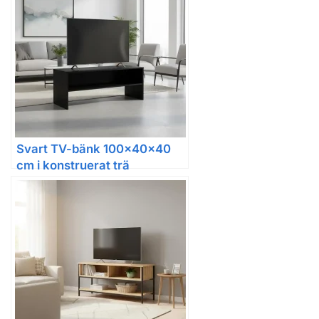
Svart TV-bänk 100x40x40
cm i konstruerat trä