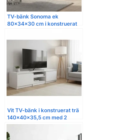
TV-bänk Sonoma ek
80x34x30 cm i konstruerat
trä
Vit TV-bänk i konstruerat trä
140x40x35,5 cm med 2
dörrar