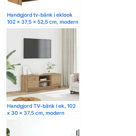
Handgjord tv-bänk i eklook
102 x 37,5 x 52,5 cm, modern
stil
Handgjord TV-bänk i ek, 102
x 30 x 37,5 cm, modern
förvaring