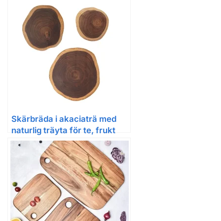
Skärbräda i akaciaträ med
naturlig träyta för te, frukt
och servering