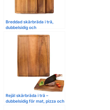
Breddad skärbräda i trä,
dubbelsidig och
antimögelbehandlad
Rejäl skärbräda i trä –
dubbelsidig för mat, pizza och
servering