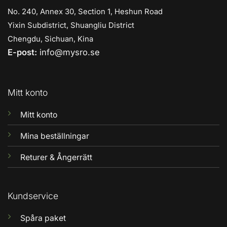
No. 240, Annex 30, Section 1, Heshun Road
Yixin Subdistrict, Shuangliu District
Chengdu, Sichuan, Kina
E-post:
info@mysro.se
Mitt konto
Mitt konto
Mina beställningar
Returer & Ångerrätt
Kundservice
Spåra paket