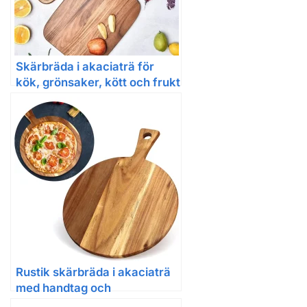
Skärbräda i akaciaträ för
kök, grönsaker, kött och frukt
Rustik skärbräda i akaciaträ
med handtag och
upphängningshål