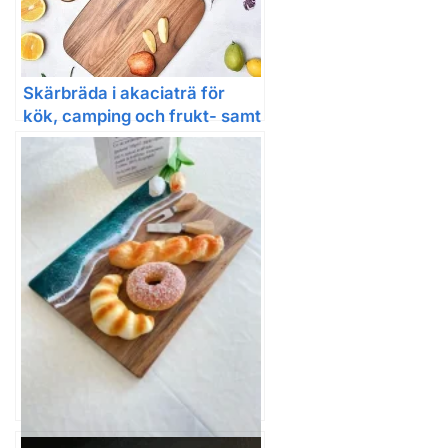
Skärbräda i akaciaträ för
kök, camping och frukt- samt
grönsaksskärning