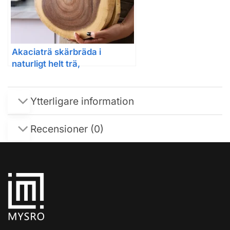
Akaciaträ skärbräda i
naturligt helt trä,
oregelbunden form
Ytterligare information
Recensioner (0)