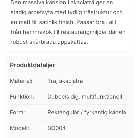
Den massiva känslan i akaciaträ ger en
stadig arbetsyta med tydlig trästruktur och
en matt till satinlik finish. Passar bra i allt
från hemmakök till restaurangmiljöer där en
robust skärbräda uppskattas.
Produktdetaljer
Material:
Trä, akaciaträ
Funktion:
Dubbelsidig, multifunktionell
Form:
Rektangulär / fyrkantig känsla
Modell:
BO004