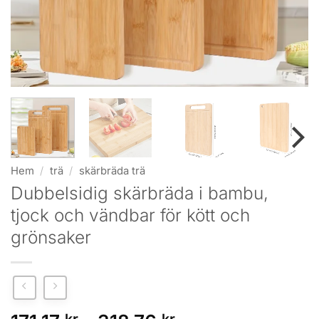
Hem
/
trä
/
skärbräda trä
Dubbelsidig skärbräda i bambu,
tjock och vändbar för kött och
grönsaker