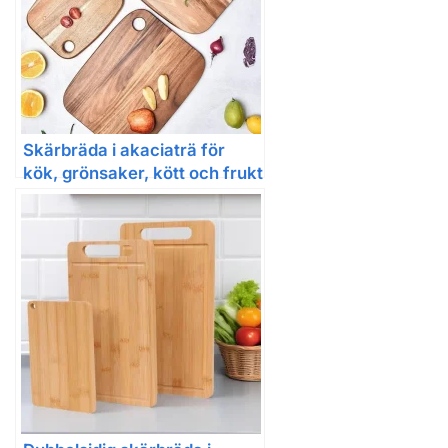
Skärbräda i akaciaträ för
kök, grönsaker, kött och frukt