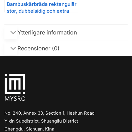
Bambuskärbräda rektangulär
stor, dubbel­sidig och extra
tjock
Ytterligare information
Recensioner (0)
No. 240, Annex 30, Section 1, Heshun Road
Yixin Subdistrict, Shuangliu District
Chengdu, Sichuan, Kina