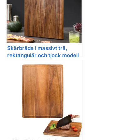
Skärbräda i massivt trä,
rektangulär och tjock modell
för köket