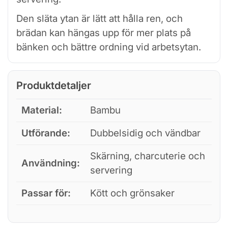
Den släta ytan är lätt att hålla ren, och
brädan kan hängas upp för mer plats på
bänken och bättre ordning vid arbetsytan.
Produktdetaljer
Material:
Bambu
Utförande:
Dubbel­sidig och vändbar
Skärning, charcuterie och
Användning:
servering
Passar för:
Kött och grönsaker