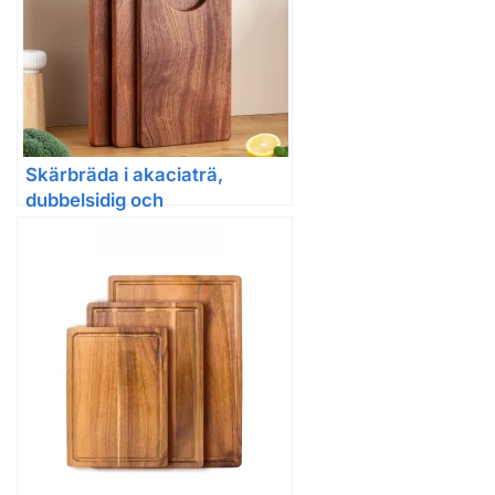
Skärbräda i akaciaträ,
dubbelsidig och
multifunktionell