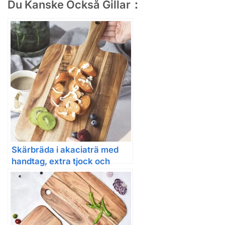
Du Kanske Också Gillar：
Skärbräda i akaciaträ med
handtag, extra tjock och
dubbelsidig