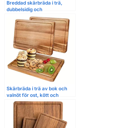
Breddad skärbräda i trä,
dubbelsidig och
antimögelbehandlad
Skärbräda i trä av bok och
valnöt för ost, kött och
köksbruk