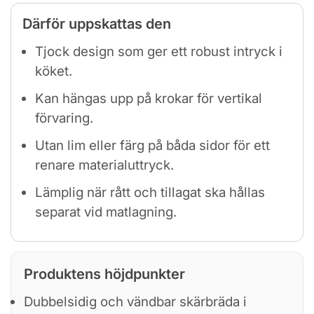
Därför uppskattas den
Tjock design som ger ett robust intryck i
köket.
Kan hängas upp på krokar för vertikal
förvaring.
Utan lim eller färg på båda sidor för ett
renare materialuttryck.
Lämplig när rått och tillagat ska hållas
separat vid matlagning.
Produktens höjdpunkter
Dubbel­sidig och vändbar skärbräda i