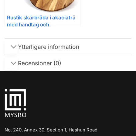
Rustik skärbräda i akaciaträ
med handtag och
upphängningshål
Ytterligare information
Recensioner (0)
No. 240, Annex 30, Section 1, Heshun Road