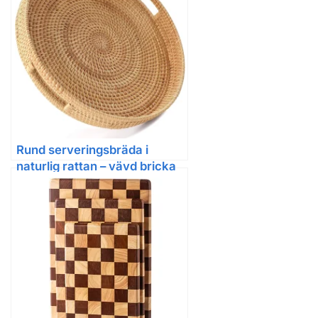
Rund serveringsbräda i
naturlig rattan – vävd bricka
för kök och bordsliv