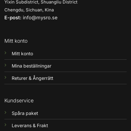
Yixin Subdistrict, Shuangliu District
Chengdu, Sichuan, Kina
E-post:
info@mysro.se
Mitt konto
Mitt konto
Mina beställningar
Returer & Ångerrätt
Kundservice
Spåra paket
Leverans & Frakt