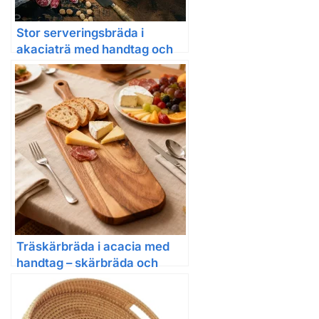
Stor serveringsbräda i
akaciaträ med handtag och
fällbara ben
Träskärbräda i acacia med
handtag – skärbräda och
serveringsbräda