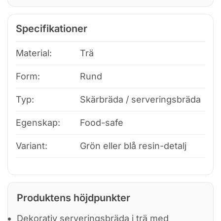
Specifikationer
Material:
Trä
Form:
Rund
Typ:
Skärbräda / serveringsbräda
Egenskap:
Food-safe
Variant:
Grön eller blå resin-detalj
Produktens höjdpunkter
Dekorativ serveringsbräda i trä med