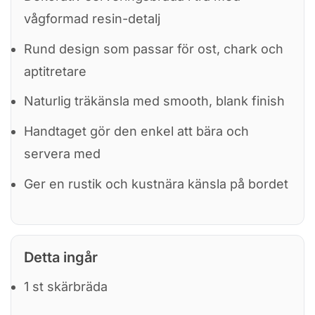
vågformad resin-detalj
Rund design som passar för ost, chark och
aptitretare
Naturlig träkänsla med smooth, blank finish
Handtaget gör den enkel att bära och
servera med
Ger en rustik och kustnära känsla på bordet
Detta ingår
1 st skärbräda