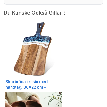
Du Kanske Också Gillar：
Skärbräda i resin med
handtag, 36×22 cm –
serveringsbräda