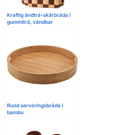
Kraftig ändträ-skärbräda i
gummiträ, vändbar
serveringsbräda
Rund serveringsbräda i
bambu