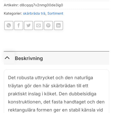
Artikelnr:
d8cqqq7v2nmg00de3ig0
Kategorier:
skärbräda trä
,
Sortiment
Beskrivning
Det robusta uttrycket och den naturliga
träytan gör den här skärbrädan till ett
praktiskt inslag i köket. Den dubbelsidiga
konstruktionen, det fasta handtaget och den
rektangulära formen ger en stabil känsla vid