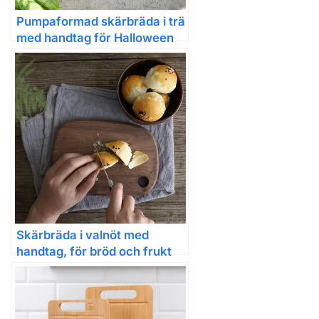
Pumpaformad skärbräda i trä
med handtag för Halloween
Skärbräda i valnöt med
handtag, för bröd och frukt