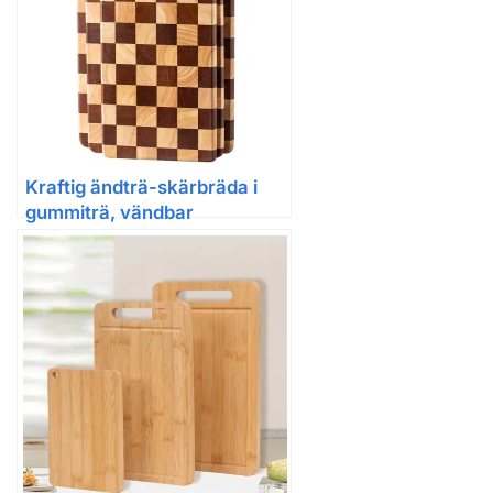
Kraftig ändträ-skärbräda i
gummiträ, vändbar
serveringsbräda