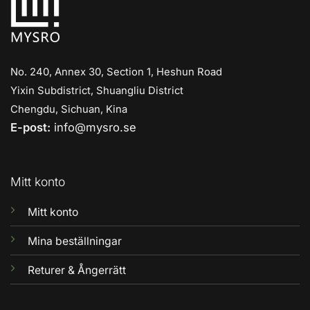
No. 240, Annex 30, Section 1, Heshun Road
Yixin Subdistrict, Shuangliu District
Chengdu, Sichuan, Kina
E-post:
info@mysro.se
Mitt konto
Mitt konto
Mina beställningar
Returer & Ångerrätt