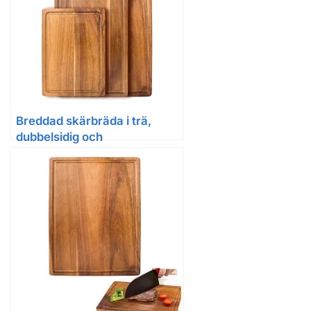
Breddad skärbräda i trä,
dubbelsidig och
antimögelbehandlad