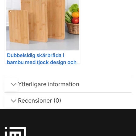
Dubbel­sidig skärbräda i
bambu med tjock design och
handtag
Ytterligare information
Recensioner (0)