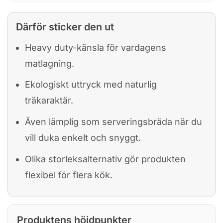
Därför sticker den ut
Heavy duty-känsla för vardagens
matlagning.
Ekologiskt uttryck med naturlig
träkaraktär.
Även lämplig som serveringsbräda när du
vill duka enkelt och snyggt.
Olika storleksalternativ gör produkten
flexibel för flera kök.
Produktens höjdpunkter