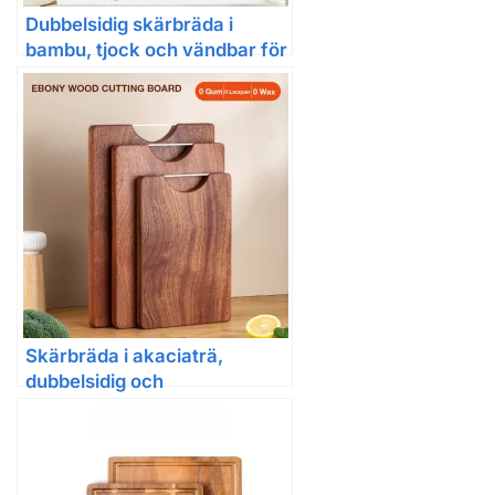
Dubbelsidig skärbräda i
bambu, tjock och vändbar för
kött och grönsaker
Skärbräda i akaciaträ,
dubbelsidig och
multifunktionell