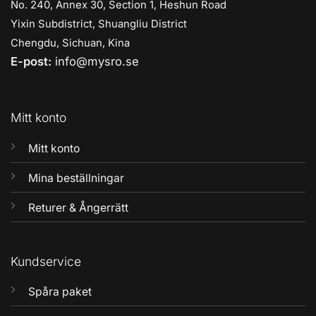
No. 240, Annex 30, Section 1, Heshun Road
Yixin Subdistrict, Shuangliu District
Chengdu, Sichuan, Kina
E-post:
info@mysro.se
Mitt konto
Mitt konto
Mina beställningar
Returer & Ångerrätt
Kundservice
Spåra paket