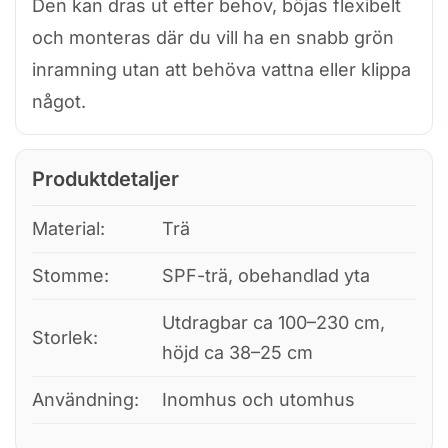
Den kan dras ut efter behov, böjas flexibelt
och monteras där du vill ha en snabb grön
inramning utan att behöva vattna eller klippa
något.
Produktdetaljer
Material:
Trä
Stomme:
SPF-trä, obehandlad yta
Utdragbar ca 100–230 cm,
Storlek:
höjd ca 38–25 cm
Användning:
Inomhus och utomhus