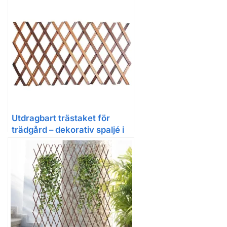
Utdragbart trästaket för
trädgård – dekorativ spaljé i
trä