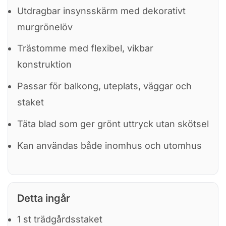
Utdragbar insynsskärm med dekorativt
murgrönelöv
Trästomme med flexibel, vikbar
konstruktion
Passar för balkong, uteplats, väggar och
staket
Täta blad som ger grönt uttryck utan skötsel
Kan användas både inomhus och utomhus
Detta ingår
1 st trädgårdsstaket