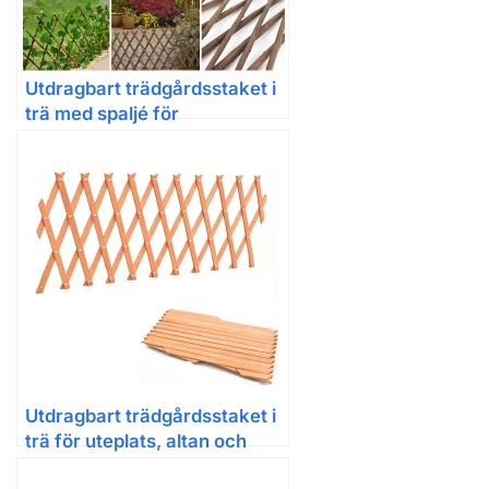
Utdragbart trädgårdsstaket i
trä med spaljé för
klätterväxter
Utdragbart trädgårdsstaket i
trä för uteplats, altan och
trädgård