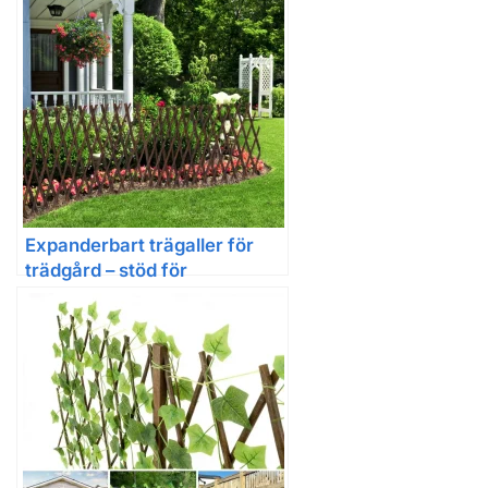
Expanderbart trägaller för
trädgård – stöd för
klätterväxter