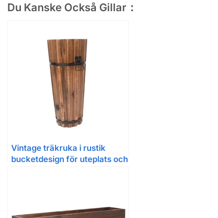
Du Kanske Också Gillar：
Vintage träkruka i rustik
bucketdesign för uteplats och
balkong