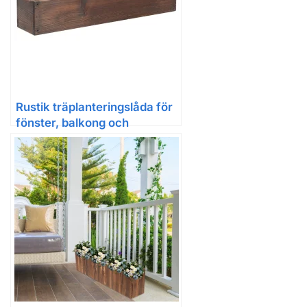
Rustik träplanteringslåda för
fönster, balkong och
suckulenter