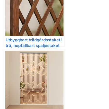
Utbyggbart trädgårdsstaket i
trä, hopfällbart spaljéstaket
för balkong