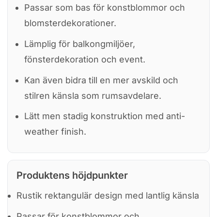
Passar som bas för konstblommor och
blomsterdekorationer.
Lämplig för balkongmiljöer,
fönsterdekoration och event.
Kan även bidra till en mer avskild och
stilren känsla som rumsavdelare.
Lätt men stadig konstruktion med anti-
weather finish.
Produktens höjdpunkter
Rustik rektangulär design med lantlig känsla
Passar för konstblommor och