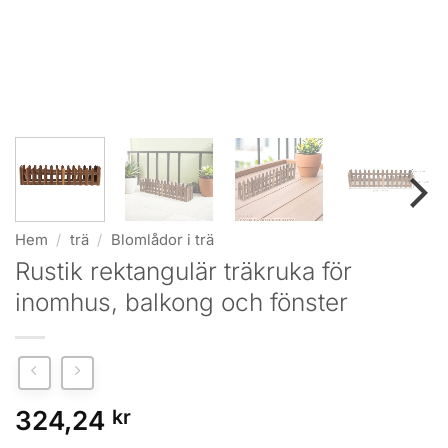
Hem
/
trä
/
Blomlådor i trä
Rustik rektangulär träkruka för
inomhus, balkong och fönster
324,24
kr