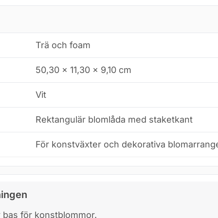
Trä och foam
50,30 × 11,30 × 9,10 cm
Vit
Rektangulär blomlåda med staketkant
För konstväxter och dekorativa blomarran
ningen
v bas för konstblommor.