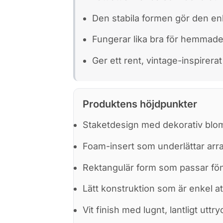
Den stabila formen gör den enk
Fungerar lika bra för hemmadek
Ger ett rent, vintage-inspirera
Produktens höjdpunkter
Staketdesign med dekorativ blo
Foam-insert som underlättar ar
Rektangulär form som passar fön
Lätt konstruktion som är enkel att
Vit finish med lugnt, lantligt uttry