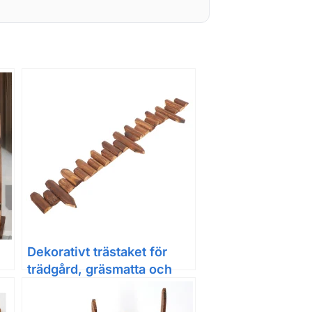
Dekorativt trästaket för
trädgård, gräsmatta och
120 cm