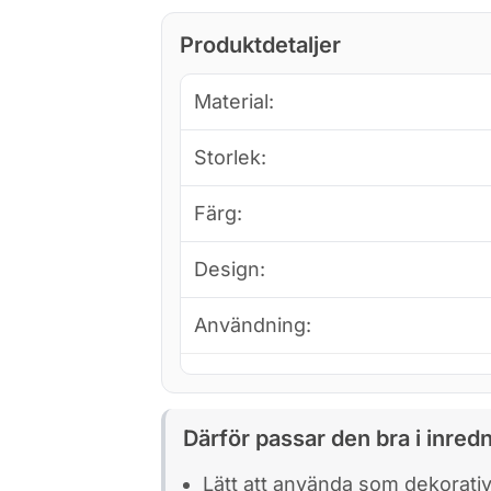
Produktdetaljer
Material:
Storlek:
Färg:
Design:
Användning:
Därför passar den bra i inred
Lätt att använda som dekorati