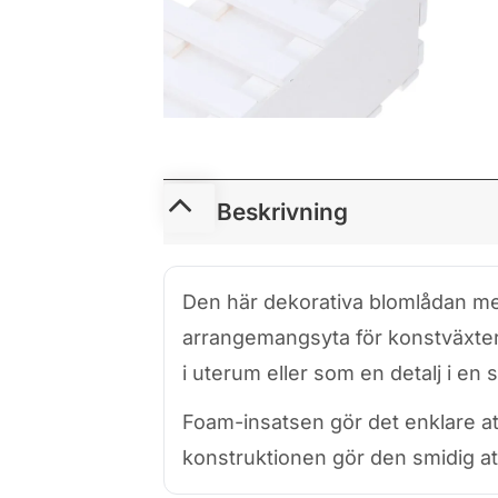
Beskrivning
Den här dekorativa blomlådan med 
arrangemangsyta för konstväxter. 
i uterum eller som en detalj i en s
Foam-insatsen gör det enklare at
konstruktionen gör den smidig att 