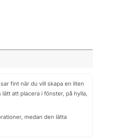
r fint när du vill skapa en liten
t att placera i fönster, på hylla,
rationer, medan den lätta