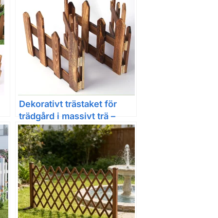
Dekorativt trästaket för
trädgård i massivt trä –
formbar rabattkant