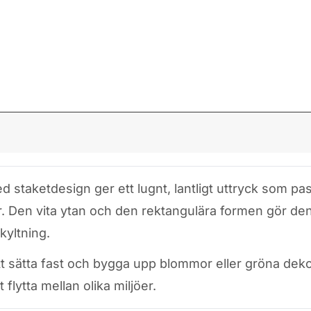
staketdesign ger ett lugnt, lantligt uttryck som passa
Den vita ytan och den rektangulära formen gör den lät
kyltning.
t sätta fast och bygga upp blommor eller gröna deko
flytta mellan olika miljöer.