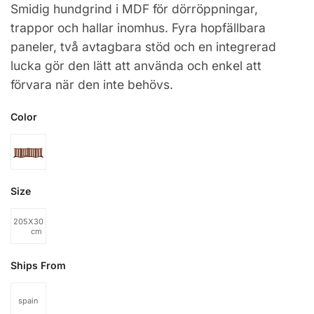
Smidig hundgrind i MDF för dörröppningar,
trappor och hallar inomhus. Fyra hopfällbara
paneler, två avtagbara stöd och en integrerad
lucka gör den lätt att använda och enkel att
förvara när den inte behövs.
Color
Size
205X30X60
cm
Ships From
spain