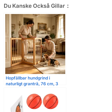
Du Kanske Också Gillar：
Hopfällbar hundgrind i
naturligt granträ, 76 cm, 3
paneler