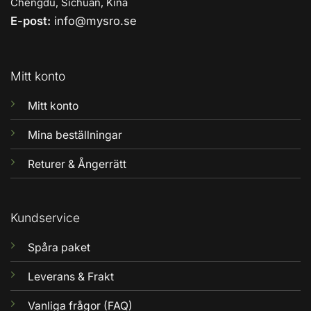
Chengdu, Sichuan, Kina
E-post:
info@mysro.se
Mitt konto
Mitt konto
Mina beställningar
Returer & Ångerrätt
Kundservice
Spåra paket
Leverans & Frakt
Vanliga frågor (FAQ)