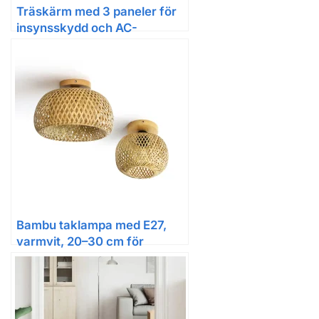
Träskärm med 3 paneler för
insynsskydd och AC-
utomhusbruk
Bambu taklampa med E27,
varmvit, 20–30 cm för
inomhusbruk