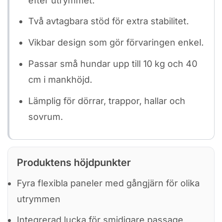
efter utrymmet.
Två avtagbara stöd för extra stabilitet.
Vikbar design som gör förvaringen enkel.
Passar små hundar upp till 10 kg och 40
cm i mankhöjd.
Lämplig för dörrar, trappor, hallar och
sovrum.
Produktens höjdpunkter
Fyra flexibla paneler med gångjärn för olika
utrymmen
Integrerad lucka för smidigare passage