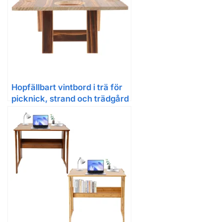
Hopfällbart vintbord i trä för
picknick, strand och trädgård