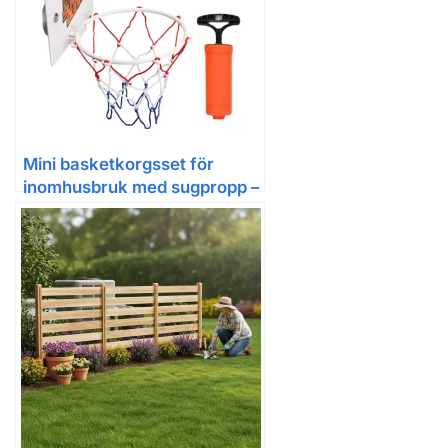
Mini basketkorgsset för
inomhusbruk med sugpropp –
lekset för barn