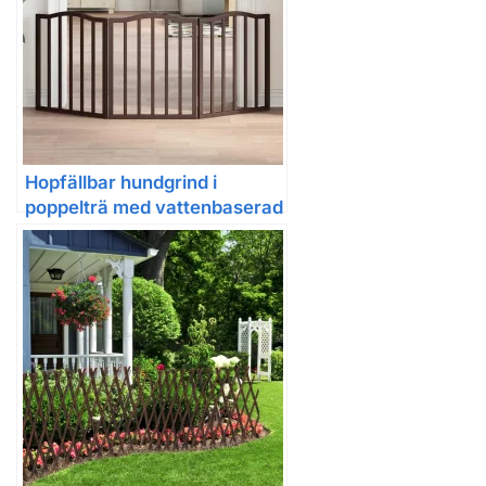
Hopfällbar hundgrind i
poppelträ med vattenbaserad
färg, utan borrning