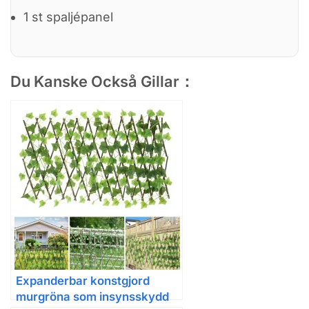
1 st spaljépanel
Du Kanske Också Gillar：
Expanderbar konstgjord
murgröna som insynsskydd