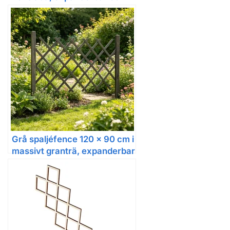
stor i svart
Grå spaljéfence 120 x 90 cm i
massivt granträ, expanderbar