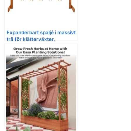
Expanderbart spaljé i massivt
trä för klätterväxter,
trädgårdsavskiljare