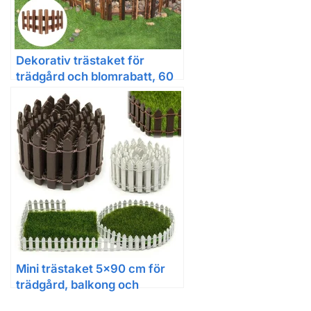
Dekorativ trästaket för
trädgård och blomrabatt, 60
cm
Mini trästaket 5×90 cm för
trädgård, balkong och
gårdsdekoration