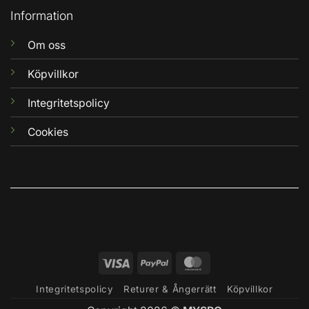
Information
Om oss
Köpvillkor
Integritetspolicy
Cookies
Visa
PayPal
MasterCard
Integritetspolicy
Returer & Ångerrätt
Köpvillkor