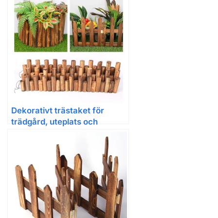
Dekorativt trästaket för
trädgård, uteplats och
blomrabatt