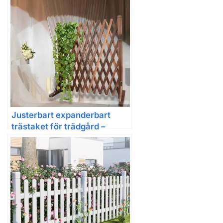
Justerbart expanderbart
trästaket för trädgård –
dekorativt spaljépanel