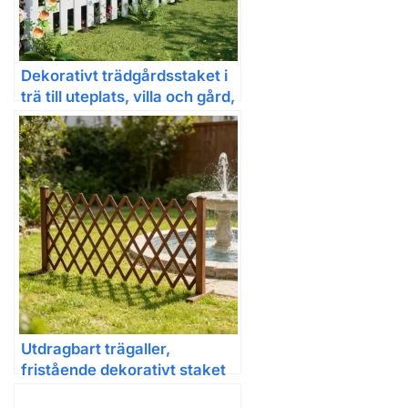
Dekorativt trädgårdsstaket i
trä till uteplats, villa och gård,
120 × 150 cm
Utdragbart trägaller,
fristående dekorativt staket
för trädgård