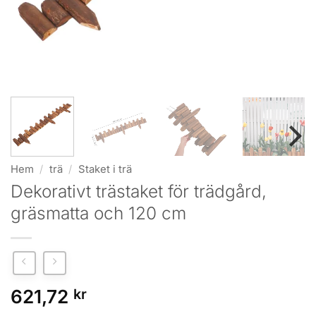
Hem
/
trä
/
Staket i trä
Dekorativt trästaket för trädgård,
gräsmatta och 120 cm
621,72
kr