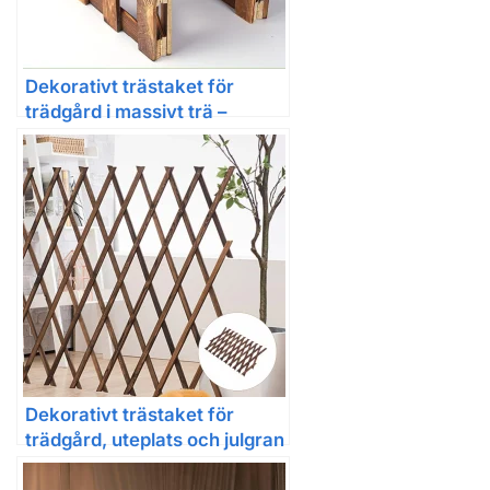
Dekorativt trästaket för
trädgård i massivt trä –
formbar rabattkant
Dekorativt trästaket för
trädgård, uteplats och julgran