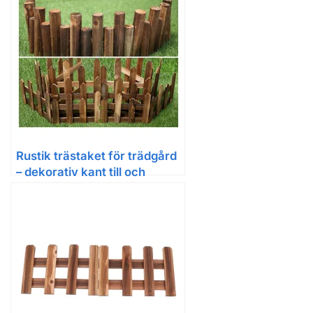
Rustik trästaket för trädgård
– dekorativ kant till och
gräsmatta