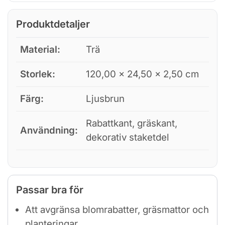
Produktdetaljer
Material:
Trä
Storlek:
120,00 × 24,50 × 2,50 cm
Färg:
Ljusbrun
Rabattkant, gräskant,
Användning:
dekorativ staketdel
Passar bra för
Att avgränsa blomrabatter, gräsmattor och
planteringar