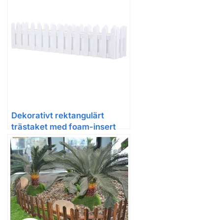
Dekorativt rektangulärt
trästaket med foam-insert
för konstväxter