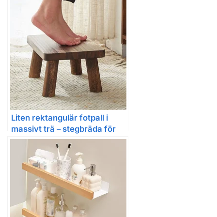
Liten rektangulär fotpall i
massivt trä – stegbräda för
hemmet