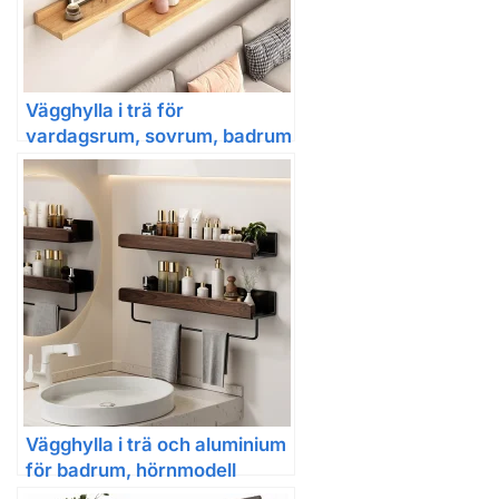
Vägghylla i trä för
vardagsrum, sovrum, badrum
och kök
Vägghylla i trä och aluminium
för badrum, hörnmodell