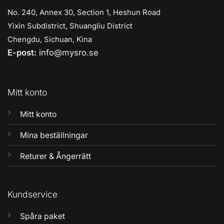
No. 240, Annex 30, Section 1, Heshun Road
Yixin Subdistrict, Shuangliu District
Chengdu, Sichuan, Kina
E-post:
info@mysro.se
Mitt konto
Mitt konto
Mina beställningar
Returer & Ångerrätt
Kundservice
Spåra paket