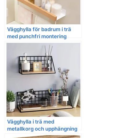
Vägghylla för badrum i trä
med punchfri montering
Vägghylla i trä med
metallkorg och upphängning
för förvaring