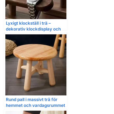
Lyxigt klockställ i trä –
dekorativ klockdisplay och
förvaring för hemmet eller
handelsmässor
Rund pall i massivt trä för
hemmet och vardagsrummet