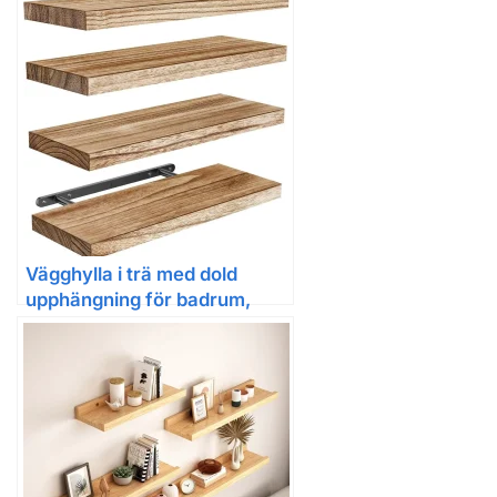
Vägghylla i trä med dold
upphängning för badrum,
vardagsrum och kök