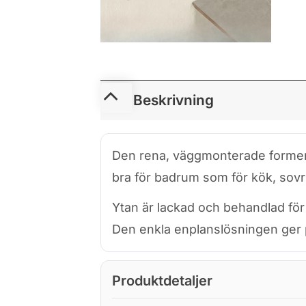
Beskrivning
Den rena, väggmonterade formen gö
bra för badrum som för kök, sov
Ytan är lackad och behandlad för 
Den enkla enplanslösningen ger pr
Produktdetaljer