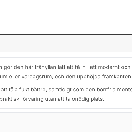
r den här trähyllan lätt att få in i ett modernt och
rum eller vardagsrum, och den upphöjda framkanten g
att tåla fukt bättre, samtidigt som den borrfria monte
aktisk förvaring utan att ta onödig plats.