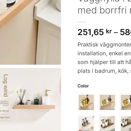
med borrfri
251,65
kr
–
58
Praktisk väggmontera
installation, enkel 
som hjälper till att 
plats i badrum, kök,
Color