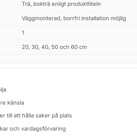
Trä, bokträ enligt produkttiteln
Väggmonterad, borrfri installation möjlig
1
20, 30, 40, 50 och 60 cm
lja
re känsla
till att hålla saker på plats
urkar och vardagsförvaring