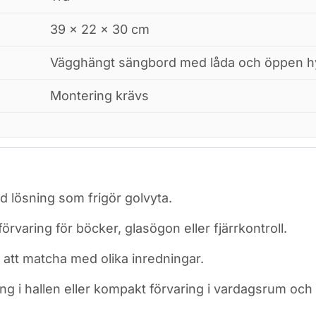
39 × 22 × 30 cm
Vägghängt sängbord med låda och öppen hy
Montering krävs
lösning som frigör golvyta.
varing för böcker, glasögon eller fjärrkontroll.
t att matcha med olika inredningar.
g i hallen eller kompakt förvaring i vardagsrum oc