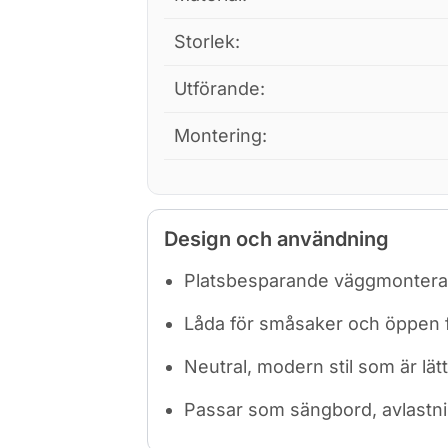
Storlek:
Utförande:
Montering:
Design och användning
Platsbesparande väggmonterad 
Låda för småsaker och öppen för
Neutral, modern stil som är lät
Passar som sängbord, avlastnin