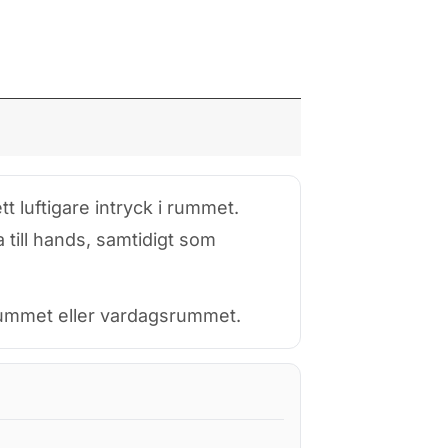
tt luftigare intryck i rummet.
 till hands, samtidigt som
drummet eller vardagsrummet.