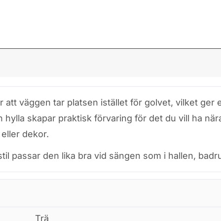
t väggen tar platsen istället för golvet, vilket ger e
ylla skapar praktisk förvaring för det du vill ha nära
eller dekor.
til passar den lika bra vid sängen som i hallen, ba
Trä