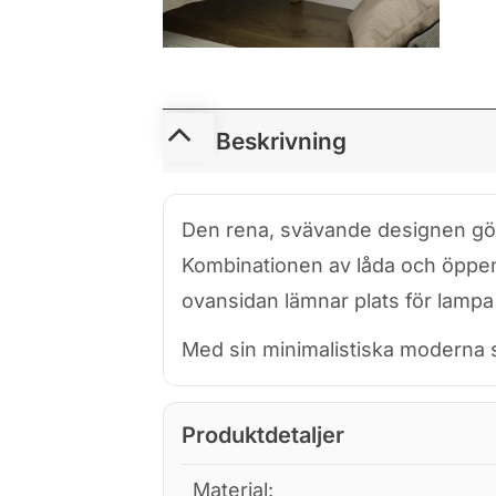
Beskrivning
Den rena, svävande designen gör at
Kombinationen av låda och öppen h
ovansidan lämnar plats för lampa 
Med sin minimalistiska moderna s
Produktdetaljer
Material: