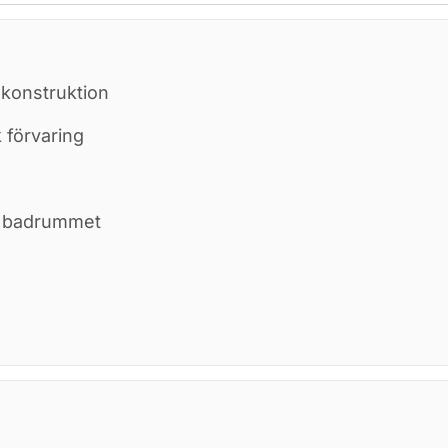
konstruktion
 förvaring
 i badrummet