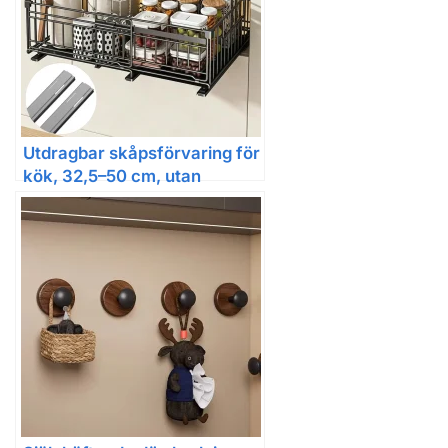
Utdragbar skåpsförvaring för
kök, 32,5–50 cm, utan
borrning