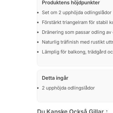
Produktens höjdpunkter
Set om 2 upphöjda odlingslådor
Förstärkt triangelram för stabil 
Dränering som passar odling av
Naturlig träfinish med rustikt utt
Lämplig för balkong, trädgård oc
Detta ingår
2 upphöjda odlingslådor
Du Kanske Också Gillar：