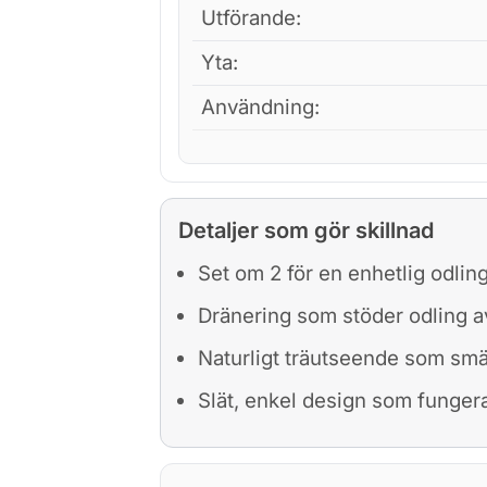
Utförande:
Yta:
Användning:
Detaljer som gör skillnad
Set om 2 för en enhetlig odlin
Dränering som stöder odling a
Naturligt träutseende som smält
Slät, enkel design som fungera