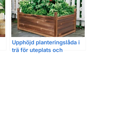
Upphöjd planteringslåda i
trä för uteplats och
trädgård