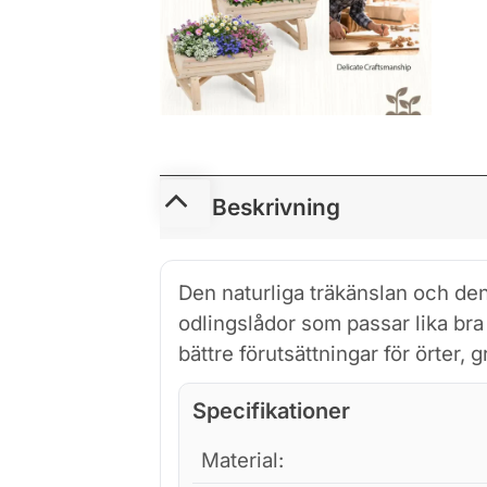
Beskrivning
Den naturliga träkänslan och den 
odlingslådor som passar lika bra 
bättre förutsättningar för örter,
Specifikationer
Material: