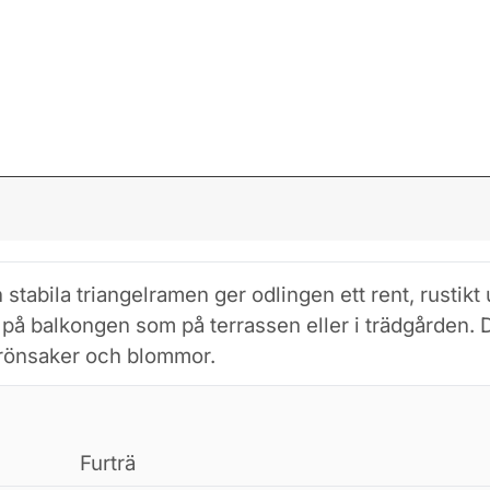
stabila triangelramen ger odlingen ett rent, rustikt 
på balkongen som på terrassen eller i trädgården. Dr
 grönsaker och blommor.
Furträ