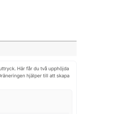
uttryck. Här får du två upphöjda
äneringen hjälper till att skapa