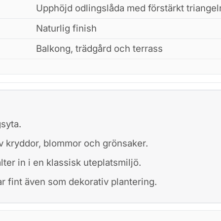
Upphöjd odlingslåda med förstärkt triange
Naturlig finish
Balkong, trädgård och terrass
gsyta.
v kryddor, blommor och grönsaker.
er in i en klassisk uteplatsmiljö.
r fint även som dekorativ plantering.