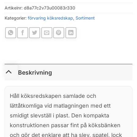
Artikelnr:
d8a77c2v73u00083r330
Kategorier:
förvaring köksredskap
,
Sortiment
Beskrivning
Håll köksredskapen samlade och
lättåtkomliga vid matlagningen med ett
smidigt slevställ i plast. Den kompakta
konstruktionen passar fint på köksbänken
och gör det enklare att ha slev, spatel, lock