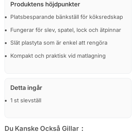
Produktens höjdpunkter
Platsbesparande bänkställ för köksredskap
Fungerar för slev, spatel, lock och ätpinnar
Slät plastyta som är enkel att rengöra
Kompakt och praktisk vid matlagning
Detta ingår
1 st slevställ
Du Kanske Också Gillar：