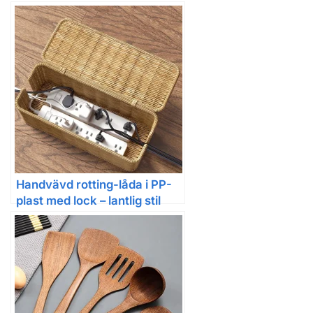
Handvävd rotting-låda i PP-
plast med lock – lantlig stil
och flera
förvaringsutrymmen