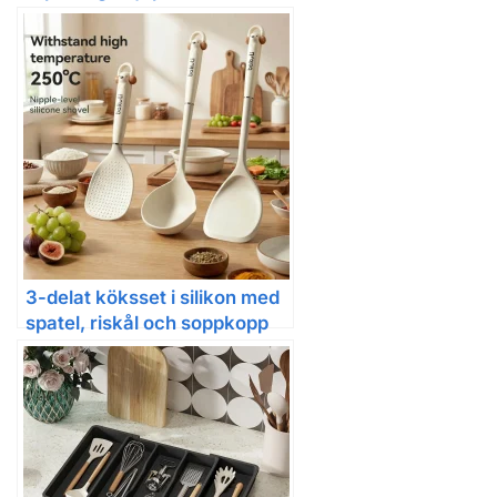
inspirerad stil
3-delat köksset i silikon med
spatel, riskål och soppkopp