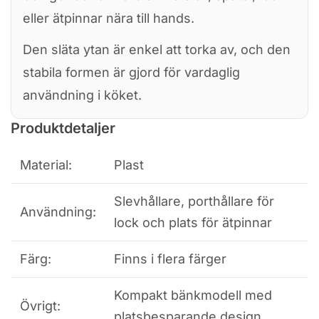
eller ätpinnar nära till hands.
Den släta ytan är enkel att torka av, och den
stabila formen är gjord för vardaglig
användning i köket.
Produktdetaljer
Material:
Plast
Slevhållare, porthållare för
Användning:
lock och plats för ätpinnar
Färg:
Finns i flera färger
Kompakt bänkmodell med
Övrigt:
platsbesparande design