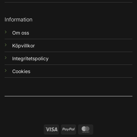
Information
Om oss
Köpvillkor
Integritetspolicy
Cookies
Visa
PayPal
MasterCard