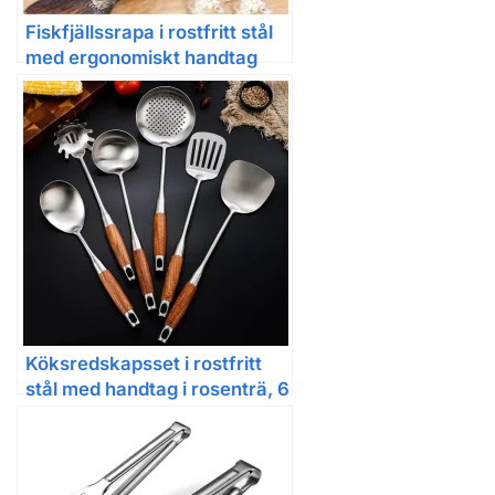
Fiskfjällssrapa i rostfritt stål
med ergonomiskt handtag
Köksredskapsset i rostfritt
stål med handtag i rosenträ, 6
delar