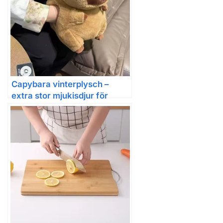
Capybara vinterplysch –
extra stor mjukisdjur för
hemmet