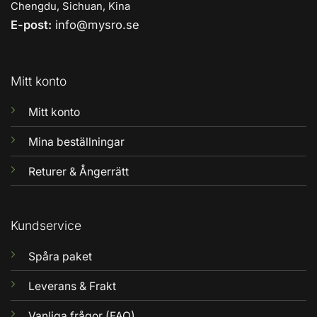
Chengdu, Sichuan, Kina
E-post:
info@mysro.se
Mitt konto
Mitt konto
Mina beställningar
Returer & Ångerrätt
Kundservice
Spåra paket
Leverans & Frakt
Vanliga frågor (FAQ)