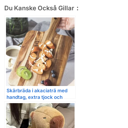
Du Kanske Också Gillar：
Skärbräda i akaciaträ med
handtag, extra tjock och
dubbelsidig