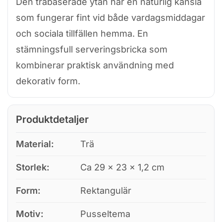
Den träbaserade ytan har en naturlig känsla
som fungerar fint vid både vardagsmiddagar
och sociala tillfällen hemma. En
stämningsfull serveringsbricka som
kombinerar praktisk användning med
dekorativ form.
Produktdetaljer
Material:
Trä
Storlek:
Ca 29 × 23 × 1,2 cm
Form:
Rektangulär
Motiv:
Pusseltema