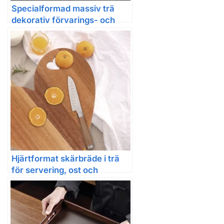
Specialformad massiv trä
dekorativ förvarings- och
serveringsbricka
Hjärtformat skärbräde i trä
för servering, ost och
charcuterie