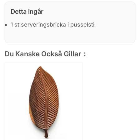
Detta ingår
1 st serveringsbricka i pusselstil
Du Kanske Också Gillar：