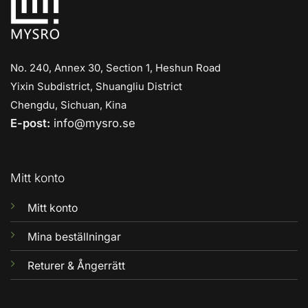
No. 240, Annex 30, Section 1, Heshun Road
Yixin Subdistrict, Shuangliu District
Chengdu, Sichuan, Kina
E-post:
info@mysro.se
Mitt konto
Mitt konto
Mina beställningar
Returer & Ångerrätt