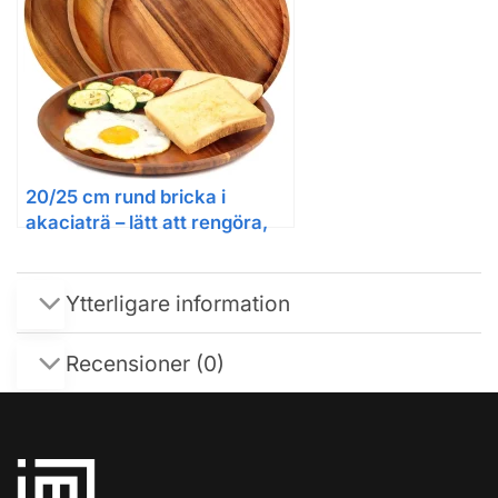
20/25 cm rund bricka i
akaciaträ – lätt att rengöra,
mångsidig serveringsbricka
Ytterligare information
Recensioner (0)