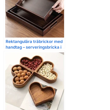
Rektangulära träbrickor med
handtag – serveringsbricka i
mörk trä