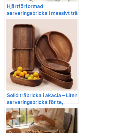
Hjärtförformad
serveringsbricka i massivt trä
– naturlig valnöt
Solid träbricka i akacia – Liten
serveringsbricka för te,
snacks och dessert