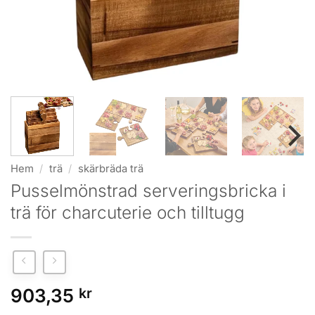
Hem
/
trä
/
skärbräda trä
Pusselmönstrad serveringsbricka i
trä för charcuterie och tilltugg
903,35
kr