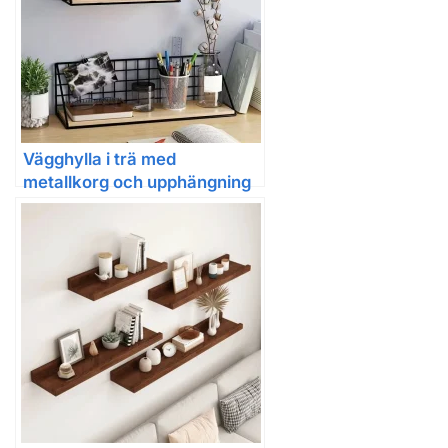
Vägghylla i trä med
metallkorg och upphängning
för förvaring