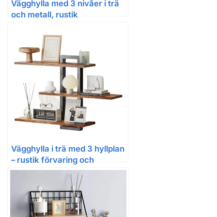
Vägghylla med 3 nivåer i trä
och metall, rustik
förvaringshylla
Vägghylla i trä med 3 hyllplan
– rustik förvaring och
dekoration