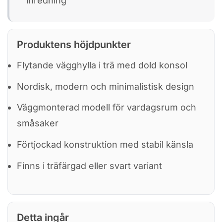
inredning
Produktens höjdpunkter
Flytande vägg­hylla i trä med dold konsol
Nordisk, modern och minimalistisk design
Väggmonterad modell för vardagsrum och
småsaker
Förtjockad konstruktion med stabil känsla
Finns i träfärgad eller svart variant
Detta ingår