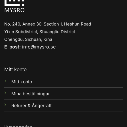
No. 240, Annex 30, Section 1, Heshun Road
Yixin Subdistrict, Shuangliu District
Chengdu, Sichuan, Kina
E-post:
info@mysro.se
Mitt konto
Mitt konto
Mina beställningar
Returer & Ångerrätt