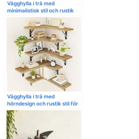
Vägghylla i trä med
minimalistisk stil och rustik
känsla
Vägghylla i trä med
hörndesign och rustik stil för
hemmet