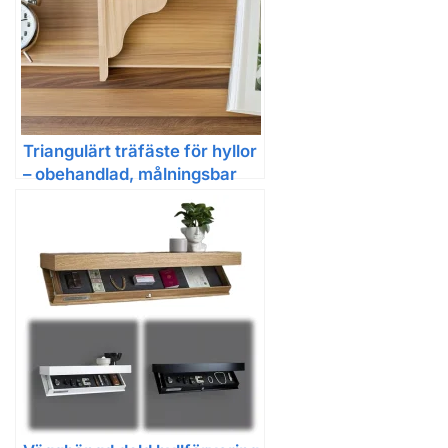
Triangulärt träfäste för hyllor
– obehandlad, målningsbar
konsol