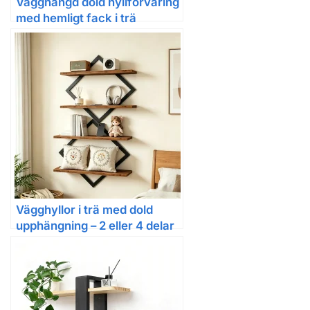
Vägghängd dold hyllförvaring
med hemligt fack i trä
Vägghyllor i trä med dold
upphängning – 2 eller 4 delar