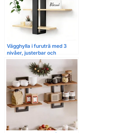
Vägghylla i furuträ med 3
nivåer, justerbar och
väggmonterad