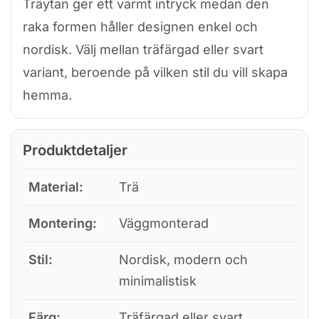
Träytan ger ett varmt intryck medan den
raka formen håller designen enkel och
nordisk. Välj mellan träfärgad eller svart
variant, beroende på vilken stil du vill skapa
hemma.
Produktdetaljer
Material:
Trä
Montering:
Väggmonterad
Stil:
Nordisk, modern och
minimalistisk
Färg:
Träfärgad eller svart