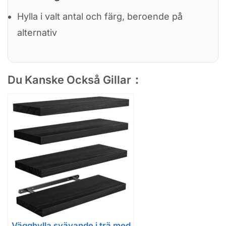
Hylla i valt antal och färg, beroende på
alternativ
Du Kanske Också Gillar：
Vägghylla svävande i trä med