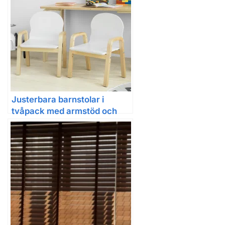
Justerbara barnstolar i
tvåpack med armstöd och
ryggstöd, vit sits