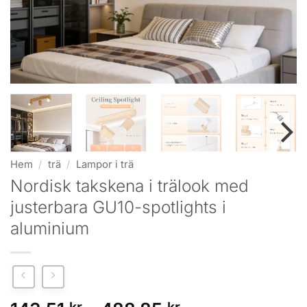
Hem
/
trä
/
Lampor i trä
Nordisk takskena i trälook med
justerbara GU10-spotlights i
aluminium