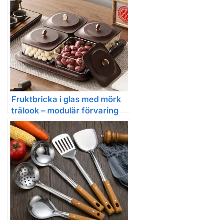
Fruktbricka i glas med mörk
trälook – modulär förvaring
för snacks