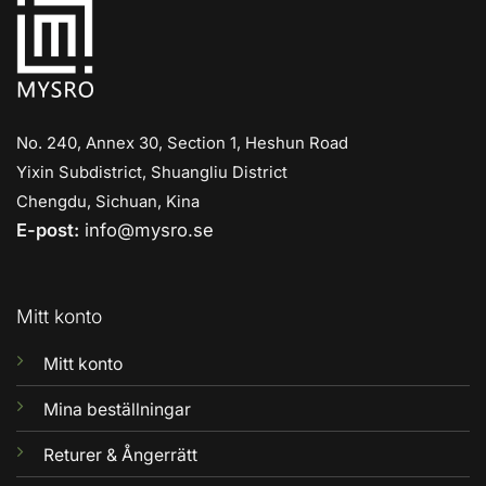
No. 240, Annex 30, Section 1, Heshun Road
Yixin Subdistrict, Shuangliu District
Chengdu, Sichuan, Kina
E-post:
info@mysro.se
Mitt konto
Mitt konto
Mina beställningar
Returer & Ångerrätt