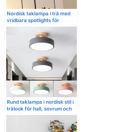
Nordisk taklampa i trä med
vridbara spotlights för
vardagsrum
Rund taklampa i nordisk stil i
trälook för hall, sovrum och
kök