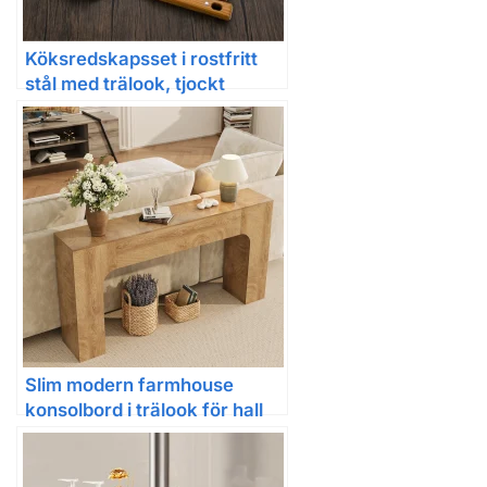
Köksredskapsset i rostfritt
stål med trälook, tjockt
utförande
Slim modern farmhouse
konsolbord i trälook för hall
och soffan