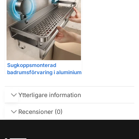
Sugkoppsmonterad
badrumsförvaring i aluminium
– väggmonterad hylla
Ytterligare information
Recensioner (0)