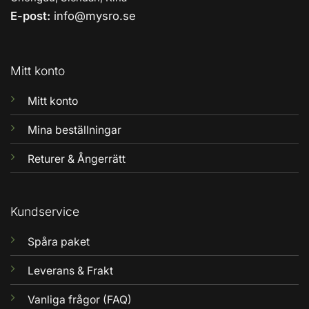
E-post:
info@mysro.se
Mitt konto
Mitt konto
Mina beställningar
Returer & Ångerrätt
Kundservice
Spåra paket
Leverans & Frakt
Vanliga frågor (FAQ)