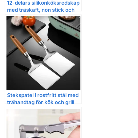
12-delars silikonköksredskap
med träskaft, non stick och
värmetåligt
Stekspatel i rostfritt stål med
trähandtag för kök och grill