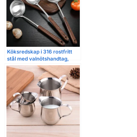
Köksredskap i 316 rostfritt
stål med valnötshandtag,
LFGB