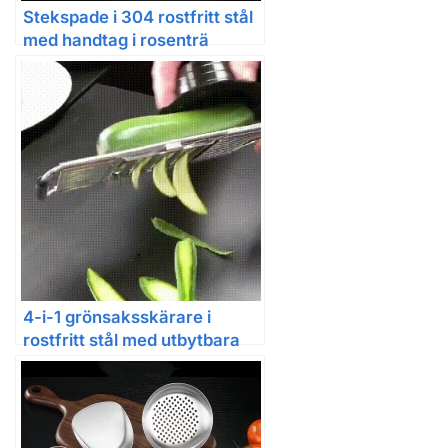
Stekspade i 304 rostfritt stål
med handtag i rosenträ
4-i-1 grönsaksskärare i
rostfritt stål med utbytbara
blad