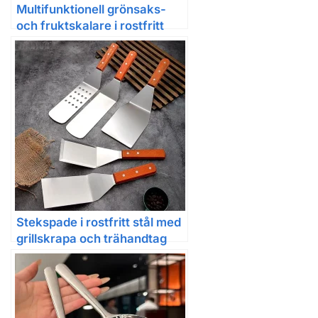
Multifunktionell grönsaks-
och fruktskalare i rostfritt
stål med julienne
Stekspade i rostfritt stål med
grillskrapa och trähandtag