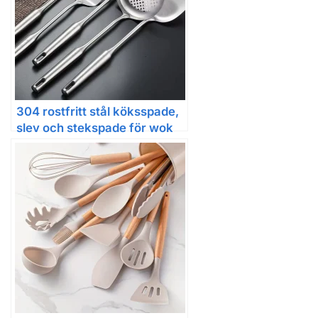
304 rostfritt stål köksspade,
slev och stekspade för wok