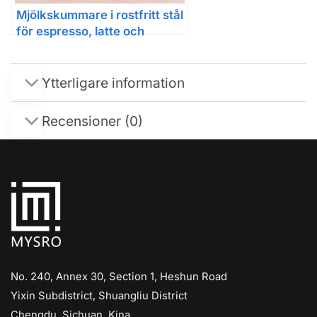
Mjölkskummare i rostfritt stål
för espresso, latte och
cappuccino
Ytterligare information
Recensioner (0)
No. 240, Annex 30, Section 1, Heshun Road
Yixin Subdistrict, Shuangliu District
Chengdu, Sichuan, Kina