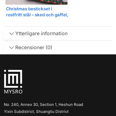
Christmas bestickset i
rostfritt stål – sked och gaffel,
4/6 delar
Ytterligare information
Recensioner (0)
No. 240, Annex 30, Section 1, Heshun Road
Yixin Subdistrict, Shuangliu District