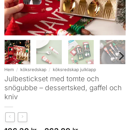
Hem
/
köksredskap
/
köksredskap julklapp
Julbestickset med tomte och
snögubbe – dessertsked, gaffel och
kniv