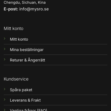
Chengdu, Sichuan, Kina
E-post:
info@mysro.se
Mitt konto
Mitt konto
Mina beställningar
Returer & Ångerrätt
Kundservice
Spåra paket
Leverans & Frakt
Vanliga frågor (FAQ)