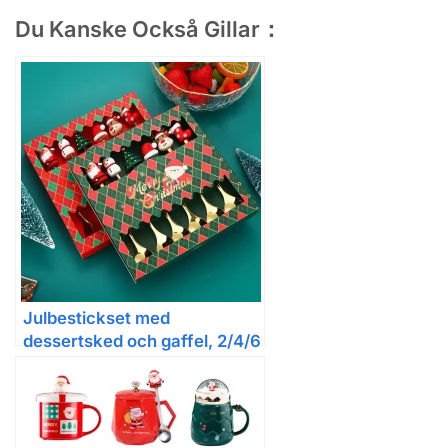
Du Kanske Också Gillar：
Julbestickset med
dessertsked och gaffel, 2/4/6
delar, presentask