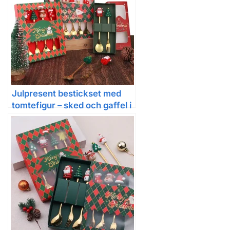
Julpresent bestickset med
tomtefigur – sked och gaffel i
rostfritt stål