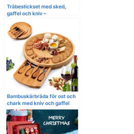
Träbestickset med sked,
gaffel och kniv –
återanvändbart med väska
Bambuskärbräda för ost och
chark med kniv och gaffel