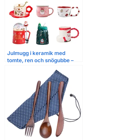
Julmugg i keramik med
tomte, ren och snögubbe –
handmålad