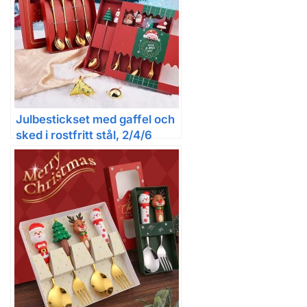
Julbestickset med gaffel och
sked i rostfritt stål, 2/4/6
delar