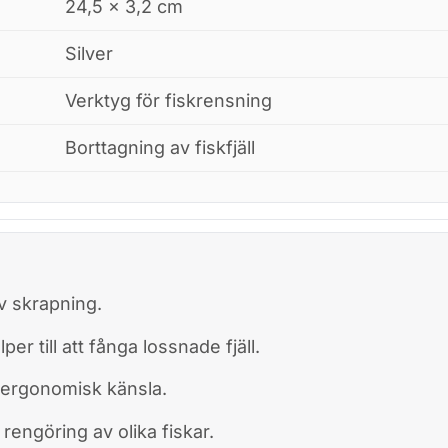
24,5 × 3,2 cm
Silver
Verktyg för fiskrensning
Borttagning av fiskfjäll
v skrapning.
r till att fånga lossnade fjäll.
 ergonomisk känsla.
rengöring av olika fiskar.