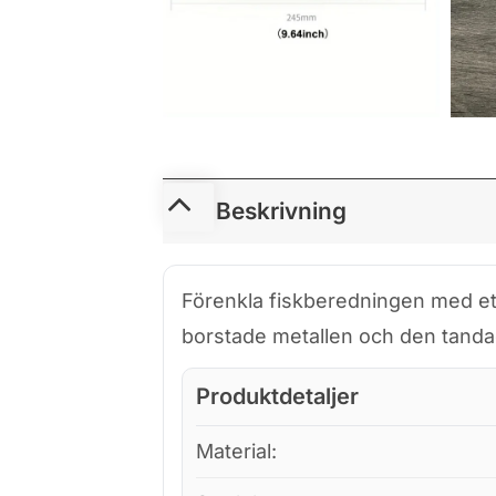
Beskrivning
Förenkla fiskberedningen med ett 
borstade metallen och den tanda
Produktdetaljer
Material: