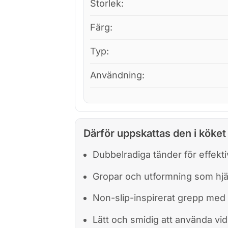
Storlek:
Färg:
Typ:
Användning:
Därför uppskattas den i köket
Dubbelradiga tänder för effekti
Gropar och utformning som hjälpe
Non-slip-inspirerat grepp med
Lätt och smidig att använda vid 