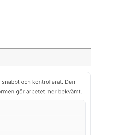
l snabbt och kontrollerat. Den
formen gör arbetet mer bekvämt.