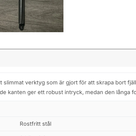
slimmat verktyg som är gjort för att skrapa bort fjäl
de kanten ger ett robust intryck, medan den långa 
Rostfritt stål