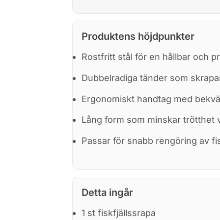
Produktens höjdpunkter
Rostfritt stål för en hållbar och 
Dubbelradiga tänder som skrapar f
Ergonomiskt handtag med bekv
Lång form som minskar trötthet 
Passar för snabb rengöring av fis
Detta ingår
1 st fiskfjällssrapa