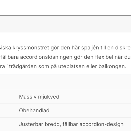
iska kryssmönstret gör den här spaljén till en diskret 
llbara accordions­lösningen gör den flexibel när du 
bra i trädgården som på uteplatsen eller balkongen.
Massiv mjukved
Obehandlad
Justerbar bredd, fällbar accordion-design