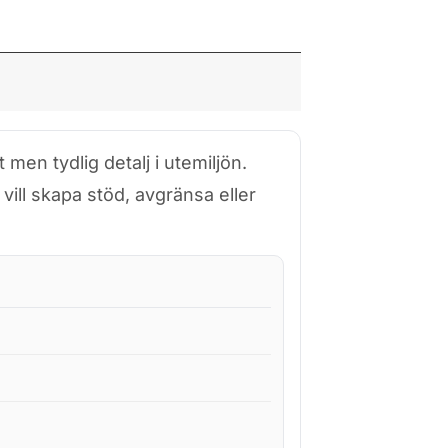
men tydlig detalj i ute­miljön.
vill skapa stöd, avgränsa eller