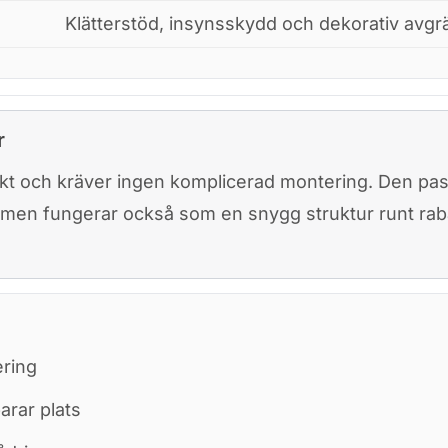
Klätterstöd, insynsskydd och dekorativ avgr
r
kt och kräver ingen komplicerad montering. Den passa
, men fungerar också som en snygg struktur runt ra
ering
arar plats