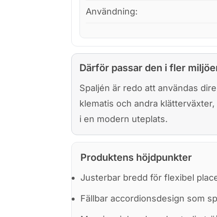
Användning:
Därför passar den i fler miljöe
Spaljén är redo att användas dire
klematis och andra klätterväxter
i en modern uteplats.
Produktens höjdpunkter
Justerbar bredd för flexibel plac
Fällbar accordionsdesign som sp